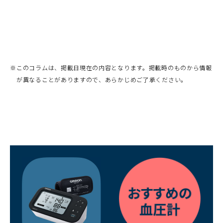
※
このコラムは、掲載日現在の内容となります。掲載時のものから情報
が異なることがありますので、あらかじめご了承ください。
（別
ウ
ィ
ン
ド
ウ