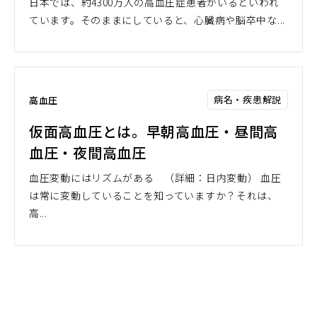
日本では、約4300万人の高血圧症患者がいるといわれ
ています。そのままにしていると、心臓病や脳卒中な...
病名・疾患解説
高血圧
仮面高血圧とは。早朝高血圧・昼間高
血圧・夜間高血圧
血圧変動にはリズムがある （詳細：日内変動） 血圧
は常に変動していることを知っていますか？それは、
高...