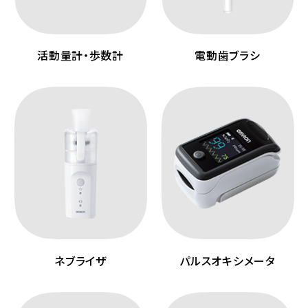
活動量計・歩数計
電動歯ブラシ
ネブライザ
パルスオキシメータ