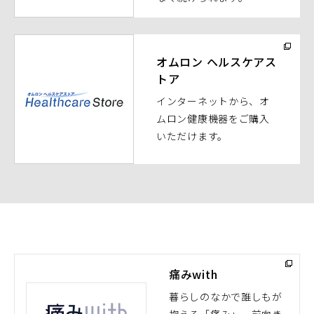
開
く）
（別
ウ
オムロン ヘルスケアス
トア
ィ
ン
インターネットから、オ
ド
ムロン健康機器をご購入
ウ
いただけます。
で
開
く）
痛みwith
暮らしのなかで誰しもが