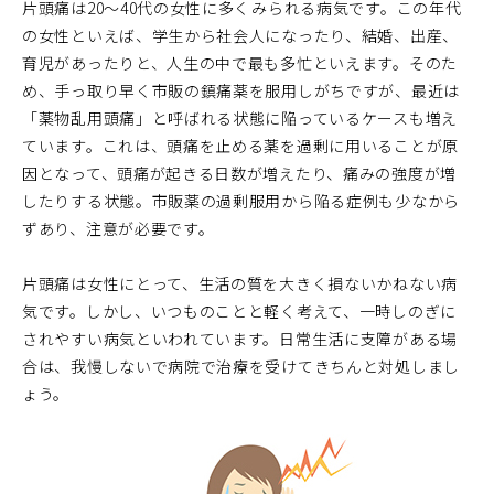
片頭痛は20～40代の女性に多くみられる病気です。この年代
の女性といえば、学生から社会人になったり、結婚、出産、
育児があったりと、人生の中で最も多忙といえます。そのた
め、手っ取り早く市販の鎮痛薬を服用しがちですが、最近は
「薬物乱用頭痛」と呼ばれる状態に陥っているケースも増え
ています。これは、頭痛を止める薬を過剰に用いることが原
因となって、頭痛が起きる日数が増えたり、痛みの強度が増
したりする状態。市販薬の過剰服用から陥る症例も少なから
ずあり、注意が必要です。
片頭痛は女性にとって、生活の質を大きく損ないかねない病
気です。しかし、いつものことと軽く考えて、一時しのぎに
されやすい病気といわれています。日常生活に支障がある場
合は、我慢しないで病院で治療を受けてきちんと対処しまし
ょう。