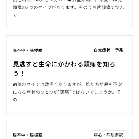
頭痛の3つのタイプがあります。そのうち片頭痛で悩ん
で...
自覚症状・予兆
脳卒中・脳梗塞
見逃すと生命にかかわる頭痛を知ろ
う！
病気のサインは数多くありますが、私たちが最も不安
になる症状のひとつが“頭痛”ではないでしょうか。そ
の...
病名・疾患解説
脳卒中・脳梗塞