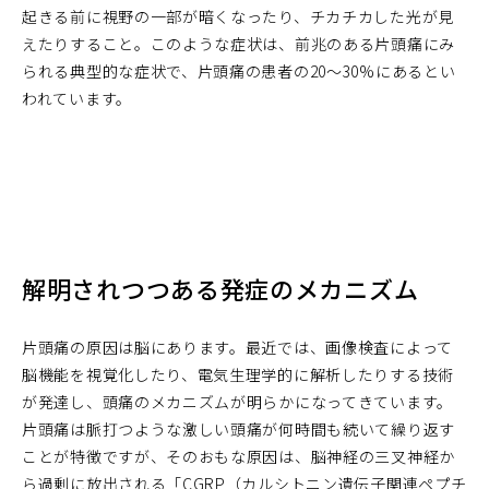
起きる前に視野の一部が暗くなったり、チカチカした光が見
えたりすること。このような症状は、前兆のある片頭痛にみ
られる典型的な症状で、片頭痛の患者の20～30%にあるとい
われています。
解明されつつある発症のメカニズム
片頭痛の原因は脳にあります。最近では、画像検査によって
脳機能を視覚化したり、電気生理学的に解析したりする技術
が発達し、頭痛のメカニズムが明らかになってきています。
片頭痛は脈打つような激しい頭痛が何時間も続いて繰り返す
ことが特徴ですが、そのおもな原因は、脳神経の三叉神経か
ら過剰に放出される「CGRP（カルシトニン遺伝子関連ペプチ