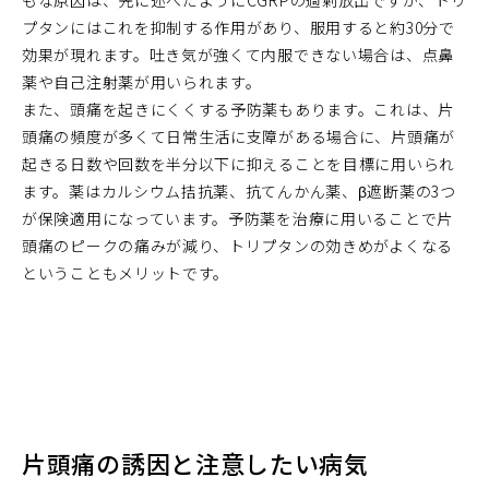
もな原因は、先に述べたようにCGRPの過剰放出ですが、トリ
プタンにはこれを抑制する作用があり、服用すると約30分で
効果が現れます。吐き気が強くて内服できない場合は、点鼻
薬や自己注射薬が用いられます。
また、頭痛を起きにくくする予防薬もあります。これは、片
頭痛の頻度が多くて日常生活に支障がある場合に、片頭痛が
起きる日数や回数を半分以下に抑えることを目標に用いられ
ます。薬はカルシウム拮抗薬、抗てんかん薬、β遮断薬の3つ
が保険適用になっています。予防薬を治療に用いることで片
頭痛のピークの痛みが減り、トリプタンの効きめがよくなる
ということもメリットです。
片頭痛の誘因と注意したい病気