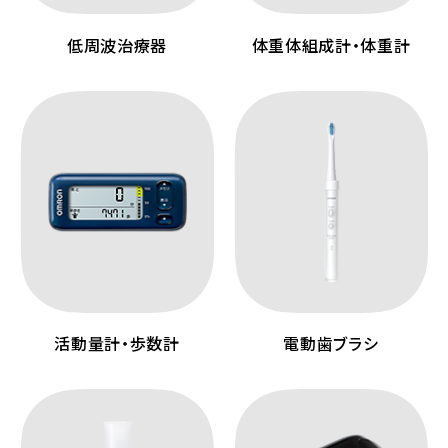
低周波治療器
体重体組成計・体重計
活動量計・歩数計
電動歯ブラシ