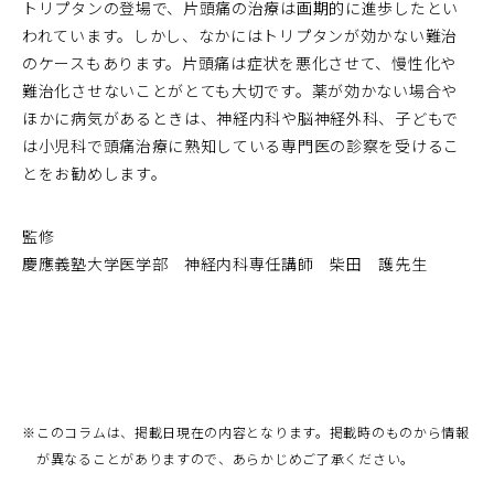
トリプタンの登場で、片頭痛の治療は画期的に進歩したとい
われています。しかし、なかにはトリプタンが効かない難治
のケースもあります。片頭痛は症状を悪化させて、慢性化や
難治化させないことがとても大切です。薬が効かない場合や
ほかに病気があるときは、神経内科や脳神経外科、子どもで
は小児科で頭痛治療に熟知している専門医の診察を受けるこ
とをお勧めします。
監修
慶應義塾大学医学部 神経内科専任講師 柴田 護先生
※
このコラムは、掲載日現在の内容となります。掲載時のものから情報
が異なることがありますので、あらかじめご了承ください。