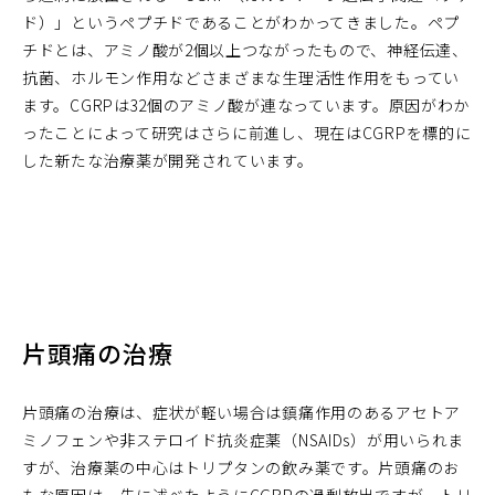
ド）」というペプチドであることがわかってきました。ペプ
チドとは、アミノ酸が2個以上つながったもので、神経伝達、
抗菌、ホルモン作用などさまざまな生理活性作用をもってい
ます。CGRPは32個のアミノ酸が連なっています。原因がわか
ったことによって研究はさらに前進し、現在はCGRPを標的に
した新たな治療薬が開発されています。
片頭痛の治療
片頭痛の治療は、症状が軽い場合は鎮痛作用のあるアセトア
ミノフェンや非ステロイド抗炎症薬（NSAIDs）が用いられま
すが、治療薬の中心はトリプタンの飲み薬です。片頭痛のお