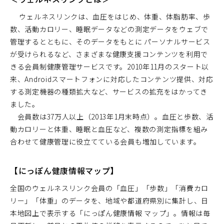
ウェルネスリンクは、血圧をはじめ、体重、体脂肪率、歩
数、活動カロリー、睡眠データなどの測定データをウェブで
管理するとともに、そのデータをもとに パーソナルサービス
が受けられるなど、さまざまな健康支援コンテンツを利用で
きる会員制健康管理サービスです。2010年11月のスタート以
来、Androidスマートフォンに対応したコンテンツ提供、対応
する測定機器の種類拡大など、サービスの拡充をはかってき
ました。
会員数は37万人以上（2013年1月末時点）。血圧と歩数、活
動カロリーと体重、睡眠と血圧など、複数の測定指標を組み
合わせて健康管理に役立てている会員も増加しています。
【にっぽん健康情報マップ】
全国のウェルネスリンク会員の「血圧」「歩数」「消費カロ
リー」「体重」のデータを、地域や都道府県別に集計し、日
本地図上で表示する「にっぽん健康情報 マップ」。情報は毎