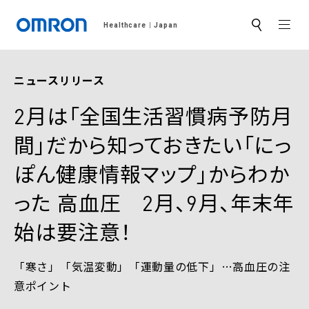
MEN
Healthcare
Japan
サ
イ
ト
内
検
ニュースリリース
索
2月は「全国生活習慣病予防月
間」だから知っておきたい「にっ
ぽん健康情報マップ」からわか
った 高血圧 2月、9月、年末年
始は要注意！
「寒さ」「気温変動」「運動量の低下」…高血圧の注
意ポイント