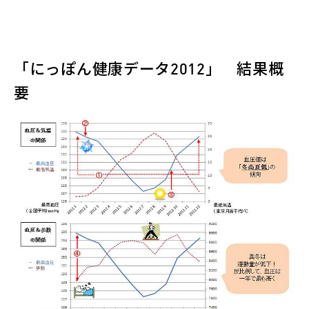
「にっぽん健康データ2012」 結果概
要