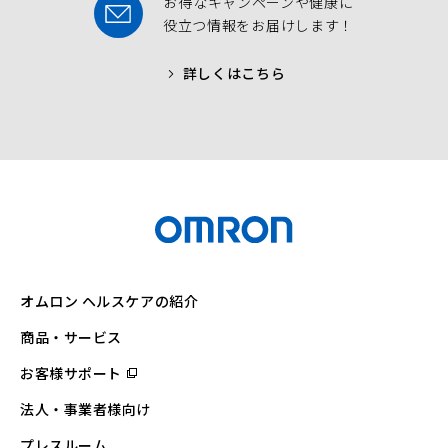
お得なキャンペーンや健康に
役立つ情報をお届けします！
詳しくはこちら
オムロン ヘルスケアの紹介
商品・サービス
お客様サポート
（別
ウ
ィ
法人・事業者様向け
ン
ド
ウ
プレスルーム