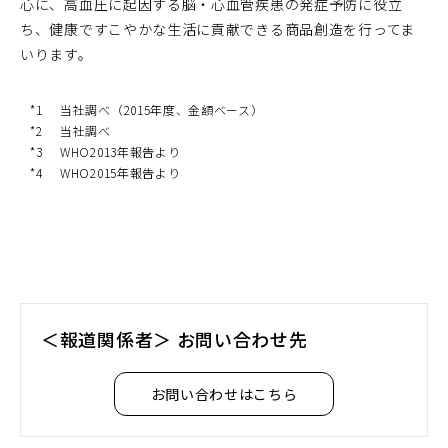
心に、高血圧に起因する脳・心血管疾患の発症予防に役立
ち、健康ですこやかな生活に貢献できる商品創造を行ってま
いります。
*1
当社調べ（2015年度、金額ベース）
*2
当社調べ
*3
WHO2013年報告より
*4
WHO2015年報告より
＜報道関係者＞ お問い合わせ先
お問い合わせはこちら