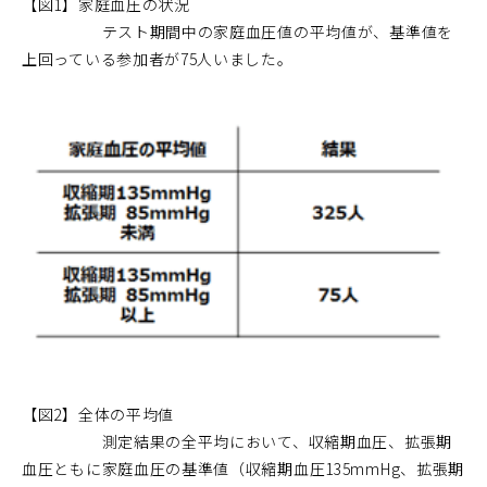
【図1】家庭血圧の状況
テスト期間中の家庭血圧値の平均値が、基準値を
上回っている参加者が75人いました。
【図2】全体の平均値
測定結果の全平均において、収縮期血圧、拡張期
血圧ともに家庭血圧の基準値（収縮期血圧135mmHg、拡張期