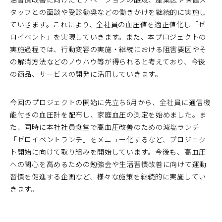
タッフとの面談や受診勧奨などの働きかけを継続的に実施し
ていきます。これにより、全社員の血圧値を適正値化し「ゼ
ロイベント」を実現していきます。また、本プロジェクトの
実施過程では、行動変容の実施・継続における阻害要因やそ
の解消方法などのノウハウ等が得られると考えており、今後
の商品、サービスの開発に活用していきます。
今回のプロジェクトの開始に先立ち6月から、全社員に通信機
能付きの血圧計を配布し、家庭血圧の測定を始めました。ま
た、同時に本社社員食堂で高血圧改善のための減塩ランチ
「ゼロイベントランチ」をメニュー化するなど、プロジェク
ト開始に向けて取り組みを開始しています。今後も、高血圧
への関心を高めるための勉強会や生活習慣改善に向けて運動
習慣を促進する企画など、様々な施策を継続的に実施してい
きます。