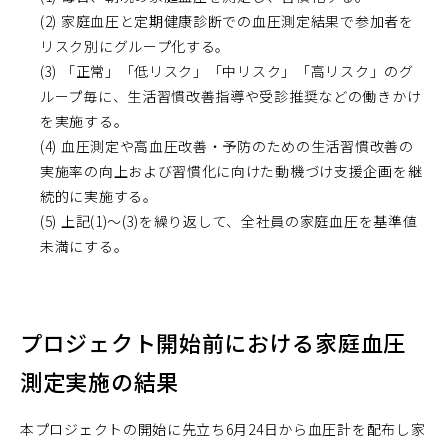
(2) 家庭血圧と定期健康診断での血圧測定結果で参加者を
リスク別にグループ化する。
(3) 「正常」「低リスク」「中リスク」「高リスク」のグ
ループ毎に、生活習慣改善指導や受診推奨などの働きかけ
を実施する。
(4) 血圧測定や高血圧改善・予防のための生活習慣改善の
実施率の向上および習慣化に向けた動機づけ支援企画を継
続的に実施する。
(5) 上記(1)～(3)を繰り返して、全社員の家庭血圧を基準値
未満にする。
プロジェクト開始前における家庭血圧
測定実施の結果
本プロジェクトの開始に先立ち6月24日から血圧計を配布し家