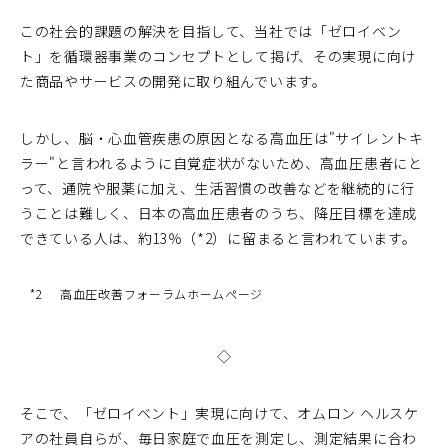
この社会的課題の解決を目指して、当社では「ゼロイベン
ト」を循環器事業のコンセプトとして掲げ、その実現に向け
た商品やサービスの開発に取り組んでいます。
しかし、脳・心血管疾患の原因となる高血圧は"サイレントキ
ラー"と言われるように自覚症状がないため、高血圧患者にと
って、通院や服薬に加え、生活習慣の改善などを継続的に行
うことは難しく、日本の高血圧患者のうち、降圧目標を達成
できている人は、約13％（*2）に留まると言われています。
*2
高血圧改善フォーラムホームページ
◇
そこで、「ゼロイベント」実現に向けて、オムロン ヘルスケ
アの社員自らが、毎日家庭で血圧を測定し、測定結果に合わ