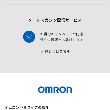
o
e
b
o
r
e
k
メールマガジン配信サービス
お得なキャンペーンや健康に
役立つ情報をお届けします！
詳しくはこちら
オムロン ヘルスケアの紹介