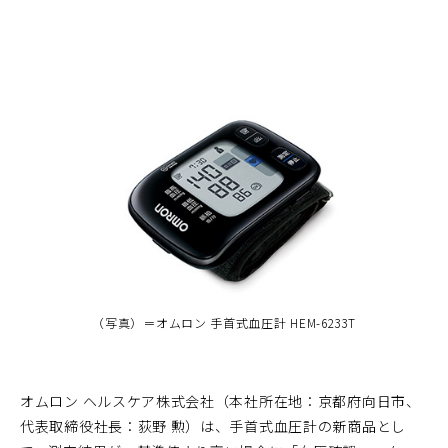
（写真）＝オムロン 手首式血圧計 HEM-6233T
オムロン ヘルスケア株式会社（本社所在地：京都府向日市、
代表取締役社長：荻野 勲）は、手首式血圧計の新商品とし