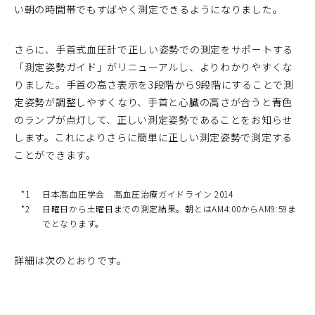
い朝の時間帯でもすばやく測定できるようになりました。
さらに、手首式血圧計で正しい姿勢での測定をサポートする
「測定姿勢ガイド」がリニューアルし、よりわかりやすくな
りました。手首の高さ表示を3段階から9段階にすることで測
定姿勢が調整しやすくなり、手首と心臓の高さが合うと青色
のランプが点灯して、正しい測定姿勢であることをお知らせ
します。これによりさらに簡単に正しい測定姿勢で測定する
ことができます。
*1
日本高血圧学会 高血圧治療ガイドライン 2014
*2
日曜日から土曜日までの測定結果。朝とはAM4:00からAM9:59ま
でとなります。
詳細は次のとおりです。