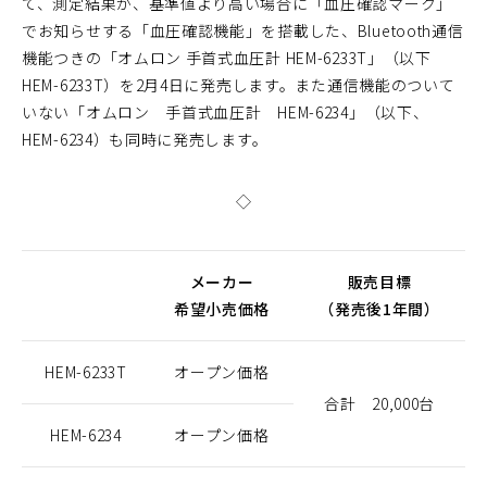
て、測定結果が、基準値より高い場合に「血圧確認マーク」
でお知らせする「血圧確認機能」を搭載した、Bluetooth通信
機能つきの「オムロン 手首式血圧計 HEM-6233T」（以下
HEM-6233T）を2月4日に発売します。また通信機能のついて
いない「オムロン 手首式血圧計 HEM-6234」（以下、
HEM-6234）も同時に発売します。
◇
メーカー
販売目標
希望小売価格
（発売後1年間）
HEM-6233T
オープン価格
合計 20,000台
HEM-6234
オープン価格