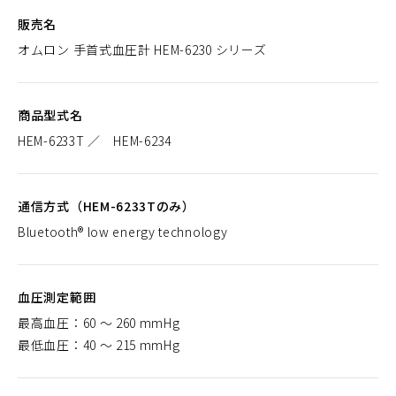
販売名
オムロン 手首式血圧計 HEM-6230 シリーズ
商品型式名
HEM-6233T ／ HEM-6234
通信方式（HEM-6233Tのみ）
Bluetooth® low energy technology
血圧測定範囲
最高血圧：60 ～ 260 mmHg
最低血圧：40 ～ 215 mmHg