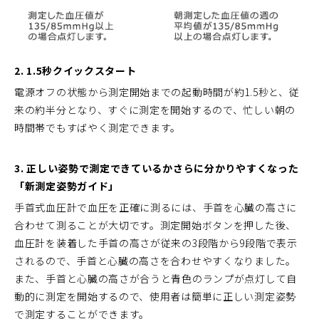
2. 1.5秒クイックスタート
電源オフの状態から測定開始までの起動時間が約1.5秒と、従
来の約半分となり、すぐに測定を開始するので、忙しい朝の
時間帯でもすばやく測定できます。
3. 正しい姿勢で測定できているかさらに分かりやすくなった
「新測定姿勢ガイド」
手首式血圧計で血圧を正確に測るには、手首を心臓の高さに
合わせて測ることが大切です。測定開始ボタンを押した後、
血圧計を装着した手首の高さが従来の3段階から9段階で表示
されるので、手首と心臓の高さを合わせやすくなりました。
また、手首と心臓の高さが合うと青色のランプが点灯して自
動的に測定を開始するので、使用者は簡単に正しい測定姿勢
で測定することができます。