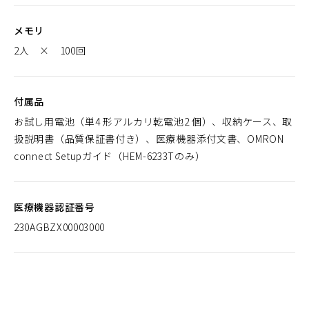
メモリ
2人 × 100回
付属品
お試し用電池（単4 形アルカリ乾電池2 個）、収納ケース、取
扱説明書（品質保証書付き）、医療機器添付文書、OMRON
connect Setupガイド（HEM-6233Tのみ）
医療機器認証番号
230AGBZX00003000