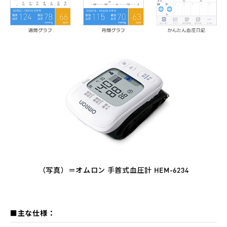
（写真）＝オムロン 手首式血圧計 HEM-6234
■主な仕様：