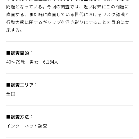
問題となっている。今回の調査では、近い将来にこの問題に
直面する、また既に直面している世代におけるリスク認識と
行動実態に関するギャップを浮き彫りにすることを目的に実
施する。
■調査目的：
40～79歳 男女 6,184人
■調査エリア：
全国
■調査方法：
インターネット調査