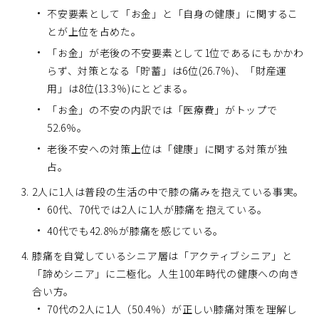
不安要素として「お金」と「自身の健康」に関するこ
とが上位を占めた。
「お金」が老後の不安要素として1位であるにもかかわ
らず、対策となる「貯蓄」は6位(26.7％)、「財産運
用」は8位(13.3％)にとどまる。
「お金」の不安の内訳では「医療費」がトップで
52.6％。
老後不安への対策上位は「健康」に関する対策が独
占。
2人に1人は普段の生活の中で膝の痛みを抱えている事実。
60代、70代では2人に1人が膝痛を抱えている。
40代でも42.8％が膝痛を感じている。
膝痛を自覚しているシニア層は「アクティブシニア」と
「諦めシニア」に二極化。人生100年時代の健康への向き
合い方。
70代の2人に1人（50.4％）が正しい膝痛対策を理解し