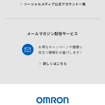
ソーシャルメディア公式アカウント一覧
a
t
t
b
t
u
o
e
b
o
r
e
k
メールマガジン配信サービス
お得なキャンペーンや健康に
役立つ情報をお届けします！
詳しくはこちら