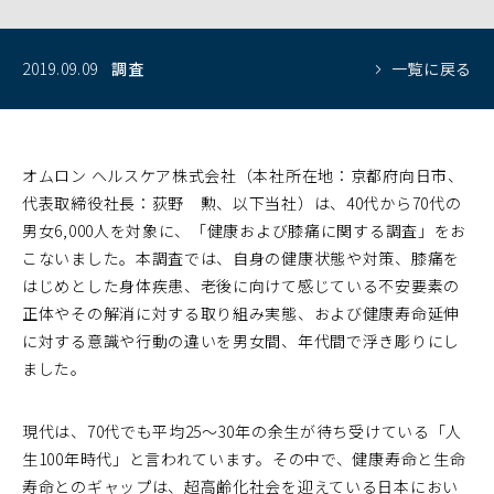
2019.09.09
調査
一覧に戻る
オムロン ヘルスケア株式会社（本社所在地：京都府向日市、
代表取締役社長：荻野 勲、以下当社）は、40代から70代の
男女6,000人を対象に、「健康および膝痛に関する調査」をお
こないました。本調査では、自身の健康状態や対策、膝痛を
はじめとした身体疾患、老後に向けて感じている不安要素の
正体やその解消に対する取り組み実態、および健康寿命延伸
に対する意識や行動の違いを男女間、年代間で浮き彫りにし
ました。
現代は、70代でも平均25～30年の余生が待ち受けている「人
生100年時代」と言われています。その中で、健康寿命と生命
寿命とのギャップは、超高齢化社会を迎えている日本におい