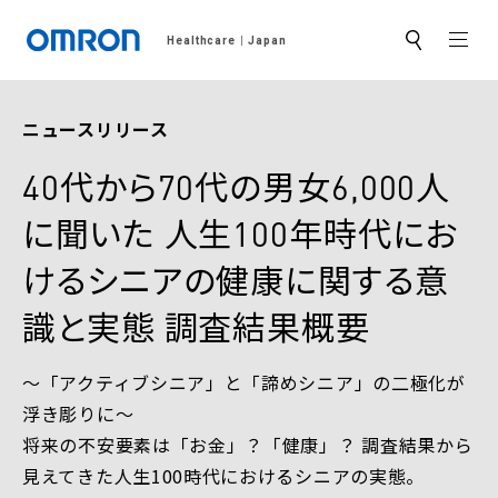
MEN
Healthcare
Japan
サ
イ
ト
内
検
ニュースリリース
索
40代から70代の男女6,000人
に聞いた 人生100年時代にお
けるシニアの健康に関する意
識と実態 調査結果概要
～「アクティブシニア」と「諦めシニア」の二極化が
浮き彫りに～
将来の不安要素は「お金」？「健康」？ 調査結果から
見えてきた人生100時代におけるシニアの実態。