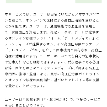
本サービスでは、ユーザーは自宅にいながらスマホやパソコ
ンを通じて、オンラインで医師による高血圧治療を受けるこ
とが可能です。ユーザーは、通信機能付き血圧計を使用し
て、家庭血圧を測定します。測定データは、ポートが提供す
るオンライン診療プラットフォーム「ポートメディカル」と
テレメディーズが提供するオンライン高血圧診療パッケージ
「テレメディーズ®BP」を介して医療機関と共有され、高血圧
治療に活用されます。ユーザーは、いつでも自分の治療状況
や治療方針などを確認できます。また、代表理事である谷田
部淳一医師をはじめとするテレメディーズに所属する高血圧
専門医の指導・監督による、最新の高血圧治療ガイドライン
とオンライン診療の実施指針に基づいたアドバイス等の支援
を受けることができます。
ユーザーは月額課金制（月4,600円から）で、下記のサービス
を受けることができます。