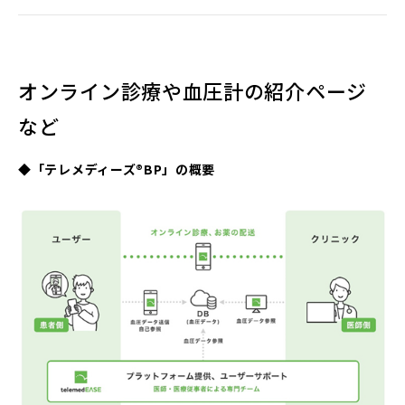
ィ
ン
ド
ウ
で
開
く）
オンライン診療や血圧計の紹介ページ
など
◆「テレメディーズ®BP」の概要