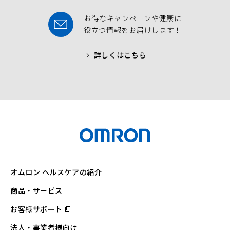
お得なキャンペーンや健康に
役立つ情報をお届けします！
詳しくはこちら
オムロン ヘルスケアの紹介
商品・サービス
お客様サポート
（別
ウ
ィ
法人・事業者様向け