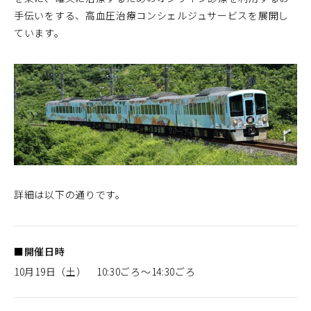
手伝いをする、高血圧治療コンシェルジュサービスを展開し
ています。
詳細は以下の通りです。
■開催日時
10月19日（土） 10:30ごろ～14:30ごろ