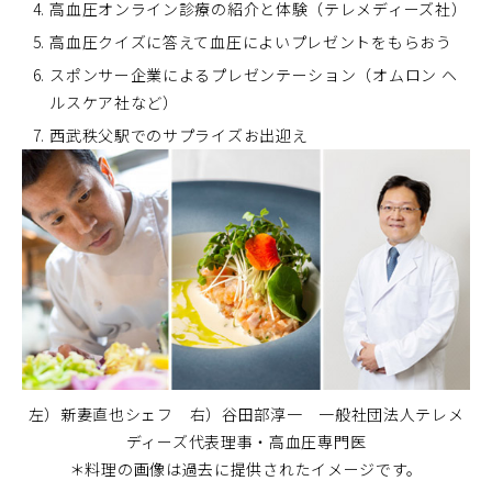
高血圧オンライン診療の紹介と体験（テレメディーズ社）
高血圧クイズに答えて血圧によいプレゼントをもらおう
スポンサー企業によるプレゼンテーション（オムロン ヘ
ルスケア社など）
西武秩父駅でのサプライズお出迎え
左）新妻直也シェフ 右）谷田部淳一 一般社団法人テレメ
ディーズ代表理事・高血圧専門医
＊料理の画像は過去に提供されたイメージです。