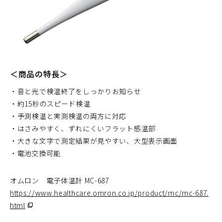
＜商品の特長＞
・音と光で検温終了をしっかりお知らせ
・約15秒のスピード検温
・予測検温と実測検温の両方に対応
・はさみやすく、ずれにくいフラット感温部
・大きな文字で測定結果が見やすい、大型表示画面
・電池交換可能
オムロン 電子体温計 MC-687
https://www.healthcare.omron.co.jp/product/mc/mc-687.
（別
html
ウ
ィ