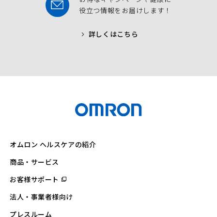
役立つ情報をお届けします！
詳しくはこちら
オムロン ヘルスケアの紹介
商品・サービス
お客様サポート
（別
ウ
ィ
法人・事業者様向け
ン
ド
ウ
プレスルーム