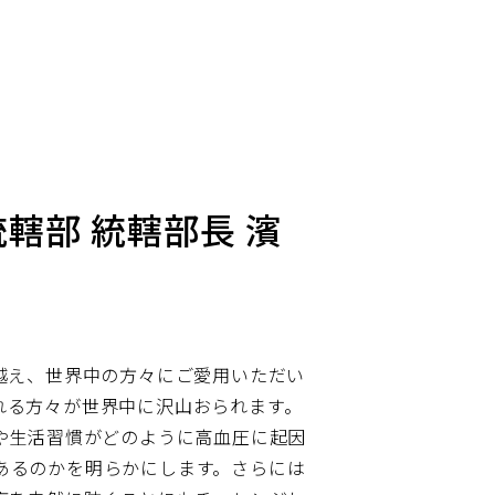
統轄部 統轄部長 濱
越え、世界中の方々にご愛用いただい
れる方々が世界中に沢山おられます。
や生活習慣がどのように高血圧に起因
あるのかを明らかにします。さらには