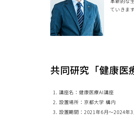
革新的な
ていきま
共同研究「健康医療
講座名：健康医療AI講座
設置場所：京都大学 構内
設置期間：2021年6月～2024年