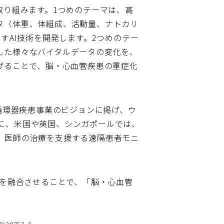
取り組みます。1つめのテーマは、高
タ（体重、体組成、活動量、ナトカリ
AI技術を開発します。2つめのテー
した様々なバイタルデータの変化を、
げることで、脳・心血管疾患の重症化
循環器疾患事業のビジョンに掲げ、ウ
に、米国や英国、シンガポールでは、
、医師の治療を支援する遠隔患者モニ
術を融合させることで、「脳・心血管