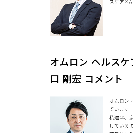
スケア×A
オムロン ヘルスケ
口 剛宏 コメント
オムロン
ています
私達は、
している