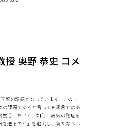
20)30752-2
授 奥野 恭史 コメ
備が喫緊の課題となっています。このこ
本の課題であると言っても過言ではあ
常生活において、如何に病気の発症を
日を送るのか」を追究し、新たなヘル