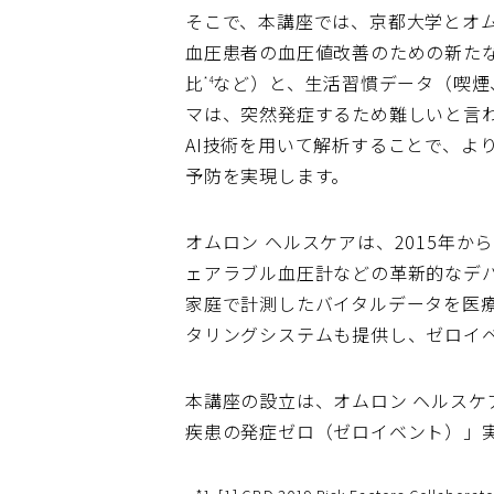
そこで、本講座では、京都大学とオム
血圧患者の血圧値改善のための新た
比
など）と、生活習慣データ（喫煙
*4
マは、突然発症するため難しいと言
AI技術を用いて解析することで、よ
予防を実現します。
オムロン ヘルスケアは、2015年
ェアラブル血圧計などの革新的なデ
家庭で計測したバイタルデータを医
タリングシステムも提供し、ゼロイ
本講座の設立は、オムロン ヘルスケ
疾患の発症ゼロ（ゼロイベント）」