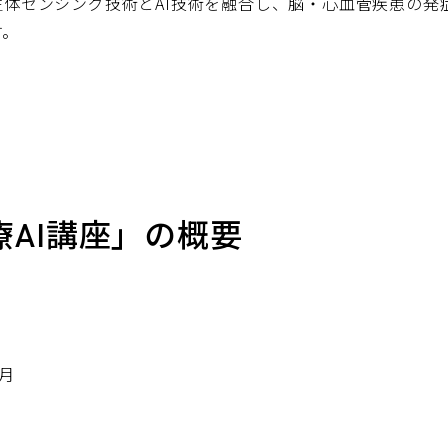
生体センシング技術とAI技術を融合し、脳・心血管疾患の発
す。
AI講座」の概要
3月