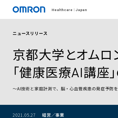
Healthcare
Japan
ニュースリリース
京都大学とオムロ
「健康医療AI講座
～AI技術と家庭計測で、脳・心血管疾患の発症予防
2021.05.27
経営／事業