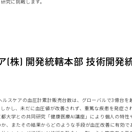
I研究に挑戦します。
ア(株) 開発統轄本部 技術開発
 ヘルスケアの血圧計累計販売台数は、グローバルで3億台を
。しかし、未だに血圧値が改善されず、重篤な疾患を発症さ
京都大学との共同研究「健康医療AI講座」により個人の特性
のか、またその結果からどのような手段が血圧改善に有効で