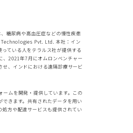
は、糖尿病や高血圧症などの慢性疾患
ogies Pvt. Ltd. 本社：イン
計を使っている人をテラルス社が提供する
、2021年7月にオムロンベンチャー
させ、インドにおける遠隔診療サービ
ォームを開発・提供しています。この
ができます。共有されたデータを用い
の処方や配達サービスも提供されてい