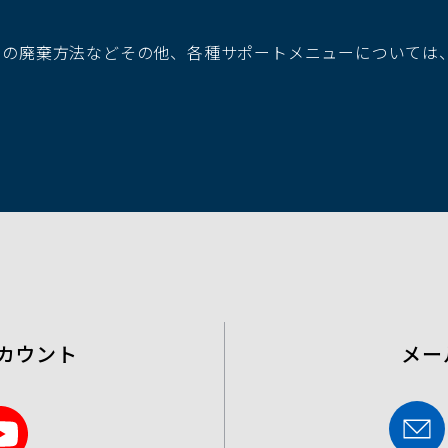
ン
ド
池の廃棄方法などその他、各種サポートメニューについては
ウ
で
開
く）
カウント
メー
Y
o