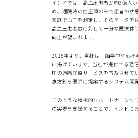
インドでは、高血圧患者が約3億人
め、通院時の血圧値のみで患者の状
家庭で血圧を測定し、そのデータを
高血圧患者数に対して十分な医療体
向上が望まれます。
2015年より、当社は、脳卒中や心
に掲げています。当社が提供する通
圧の遠隔診療サービスを普及させて
療方針を医師に提案するシステム開
このような積極的なパートナーシッ
の実現を支援することで、インドに