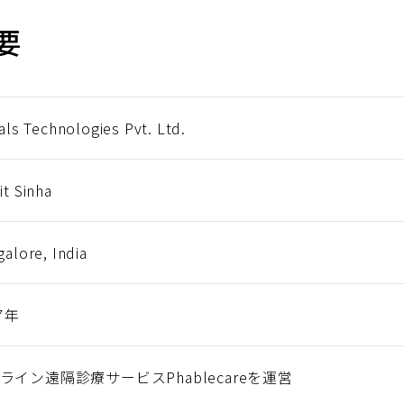
要
als Technologies Pvt. Ltd.
t Sinha
alore, India
7年
ライン遠隔診療サービスPhablecareを運営