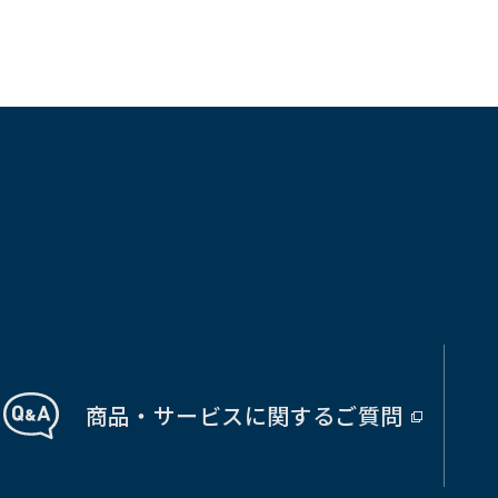
商品・サービス
に関する
ご質問
（別
ウ
ィ