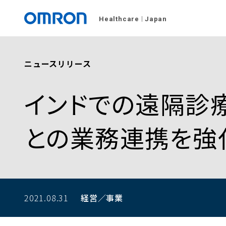
Healthcare
Japan
ニュースリリース
インドでの遠隔診
との業務連携を強
2021.08.31
経営／事業