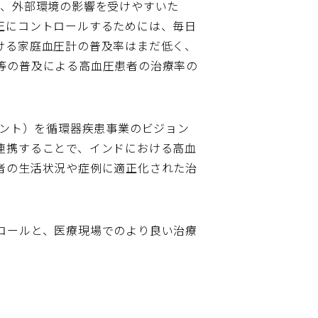
り、外部環境の影響を受けやすいた
正にコントロールするためには、毎日
ける家庭血圧計の普及率はまだ低く、
等の普及による高血圧患者の治療率の
ベント）を循環器疾患事業のビジョン
連携することで、インドにおける高血
者の生活状況や症例に適正化された治
ロールと、医療現場でのより良い治療