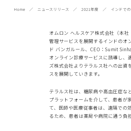
Home
ニュースリリース
2021年度
インドでの
オムロン ヘルスケア株式会社（本社
管理サービスを展開するインドのオンライン診
ド バンガルール、CEO：Sumit 
オンライン診療サービスに誘導し、適
ズ株式会社よりテラルス社への出資
スを展開していきます。
テラルス社は、糖尿病や高血圧症な
プラットフォームを介して、患者が
て、医師や医療従事者は、遠隔での
るため、患者は薬局や病院に通う負