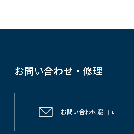
お問い合わせ・修理
お問い合わせ
窓口
（別
ウ
ィ