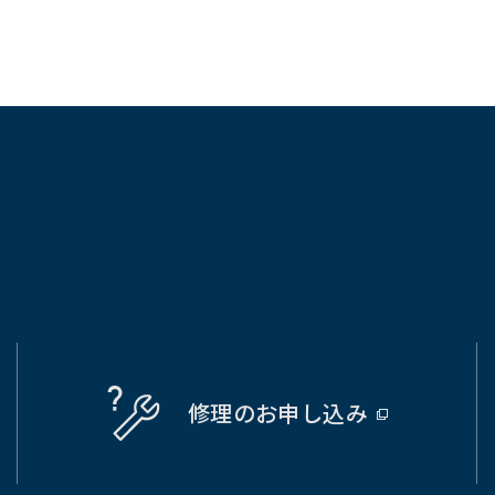
修理の
お申し込み
（別
ウ
ィ