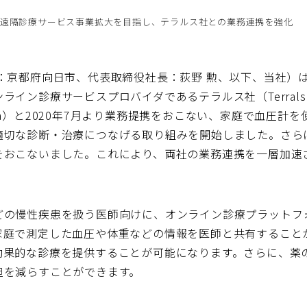
遠隔診療サービス事業拡大を目指し、テラルス社との業務連携を強化
：京都府向日市、代表取締役社長：荻野 勲、以下、当社）
療サービスプロバイダであるテラルス社（Terrals Technol
Sinha）と2020年7月より業務提携をおこない、家庭で血圧
切な診断・治療につなげる取り組みを開始しました。さらに
をおこないました。これにより、両社の業務連携を一層加速
どの慢性疾患を扱う医師向けに、オンライン診療プラットフ
家庭で測定した血圧や体重などの情報を医師と共有すること
効果的な診療を提供することが可能になります。さらに、薬
担を減らすことができます。