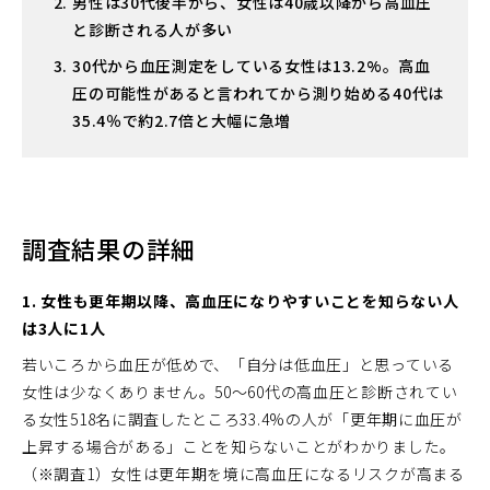
男性は30代後半から、女性は40歳以降から高血圧
と診断される人が多い
30代から血圧測定をしている女性は13.2%。高血
圧の可能性があると言われてから測り始める40代は
35.4％で約2.7倍と大幅に急増
調査結果の詳細
1. 女性も更年期以降、高血圧になりやすいことを知らない人
は3人に1人
若いころから血圧が低めで、「自分は低血圧」と思っている
女性は少なくありません。50～60代の高血圧と診断されてい
る女性518名に調査したところ33.4%の人が「更年期に血圧が
上昇する場合がある」ことを知らないことがわかりました。
（※調査1）女性は更年期を境に高血圧になるリスクが高まる