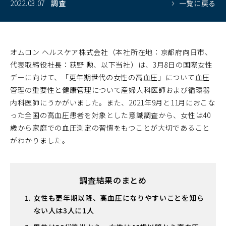
2022.03.07
調査
一覧に戻る
オムロン ヘルスケア株式会社（本社所在地：京都府向日市、
代表取締役社長：荻野 勲、以下当社）は、3月8日の国際女性
デーに向けて、「更年期世代の女性の高血圧」について血圧
管理の重要性と健康管理について産婦人科医師および循環器
内科医師にうかがいました。また、2021年9月と11月におこな
った全国の高血圧患者を対象とした意識調査から、女性は40
歳から家庭での血圧測定の習慣をもつことが大切であること
がわかりました。
調査結果のまとめ
女性も更年期以降、高血圧になりやすいことを知ら
ない人は3人に1人