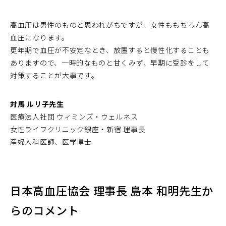
高血圧は男性のものと思われがちですが、女性ももちろん高
血圧になります。
更年期で血圧が不安定なとき、放置すると慢性化することも
ありますので、一時的なものと甘くみず、早期に受診をして
対策することが大事です。
対馬 ルリ子先生
医療法人社団 ウィミンズ・ウェルネス
女性ライフクリニック銀座・新宿 理事長
産婦人科医師、医学博士
日本高血圧協会 理事長 島本 和明先生か
らのコメント