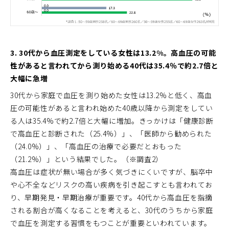
3. 30代から血圧測定をしている女性は13.2%。高血圧の可能
性があると言われてから測り始める40代は35.4％で約2.7倍と
大幅に急増
30代から家庭で血圧を測り始めた女性は13.2%と低く、高血
圧の可能性があると言われ始めた40歳以降から測定をしてい
る人は35.4%で約2.7倍と大幅に増加。きっかけは「健康診断
で高血圧と診断された（25.4%）」、「医師から勧められた
（24.0%）」、「高血圧の治療で必要だとおもった
（21.2%）」という結果でした。（※調査2）
高血圧は症状が無い場合が多く気づきにくいですが、脳卒中
や心不全などリスクの高い疾病を引き起こすとも言われてお
り、早期発見・早期治療が重要です。40代から高血圧を指摘
される割合が高くなることを考えると、30代のうちから家庭
で血圧を測定する習慣をもつことが重要といわれています。