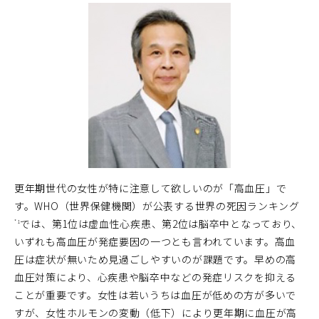
更年期世代の女性が特に注意して欲しいのが「高血圧」で
す。WHO（世界保健機関）が公表する世界の死因ランキング
では、第1位は虚血性心疾患、第2位は脳卒中となっており、
*1
いずれも高血圧が発症要因の一つとも言われています。高血
圧は症状が無いため見過ごしやすいのが課題です。早めの高
血圧対策により、心疾患や脳卒中などの発症リスクを抑える
ことが重要です。女性は若いうちは血圧が低めの方が多いで
すが、女性ホルモンの変動（低下）により更年期に血圧が高