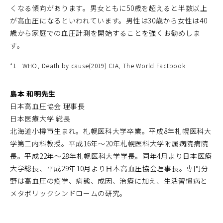
くなる傾向があります。男女ともに50歳を超えると半数以上
が高血圧になるといわれています。男性は30歳から女性は40
歳から家庭での血圧計測を開始することを強くお勧めしま
す。
*1
WHO, Death by cause(2019) CIA, The World Factbook
島本 和明先生
日本高血圧協会 理事長
日本医療大学 総長
北海道小樽市生まれ。札幌医科大学卒業。平成8年札幌医科大
学第二内科教授。平成16年～20年札幌医科大学附属病院病院
長。平成22年～28年札幌医科大学学長。同年4月より日本医療
大学総長、平成29年10月より日本高血圧協会理事長。専門分
野は高血圧の疫学、病態、成因、治療に加え、生活習慣病と
メタボリックシンドロームの研究。