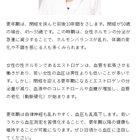
更年期は、閉経を挟んだ前後10年間をさします。閉経が50歳
の場合、45〜55歳です。この時期は、女性ホルモンの分泌が
急激に減少することで、ホルモンバランスが乱れ、体調の変
化や不調を感じる人も多くみられます。
女性の性ホルモンであるエストロゲンは、血管を拡張させる
働きがあり、若い女性の血圧は男性よりも低いことが多いで
す。しかし、閉経を迎える更年期になるとエストロゲンの分
泌量が減り、血液中のコレステロールや血糖が増加し、血管
の老化（動脈硬化）が始まります。
更年期は自律神経も乱れやすく、血圧も乱高下します。若い
うちから血圧測定を習慣化することで、更年期以降の健康も
維持することが可能になります。ぜひ日頃から血圧に注目し
てください。