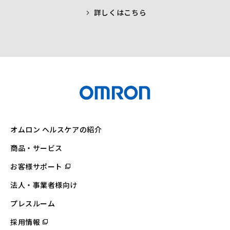
詳しくはこちら
オムロン ヘルスケアの紹介
商品・サービス
お客様サポート
（別
ウ
ィ
法人・事業者様向け
ン
ド
ウ
プレスルーム
で
開
採用情報
（別
く）
ウ