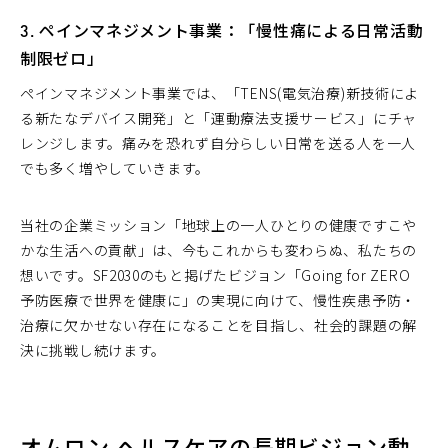
3. ペインマネジメント事業：「慢性痛による日常活動
制限ゼロ」
ペインマネジメント事業では、「TENS(電気治療)新技術によ
る新たなデバイス開発」と「運動療法支援サービス」にチャ
レンジします。痛みを恐れず自分らしい日常を送る人を一人
でも多く増やしていきます。
当社の企業ミッション「地球上の一人ひとりの健康ですこや
かな生活への貢献」は、今もこれからも変わらぬ、私たちの
想いです。SF2030のもと掲げたビジョン「Going for ZERO
予防医療で世界を健康に」の実現に向けて、慢性疾患予防・
治療に欠かせない存在になることを目指し、社会的課題の解
決に挑戦し続けます。
オムロン ヘルスケアの長期ビジョン動