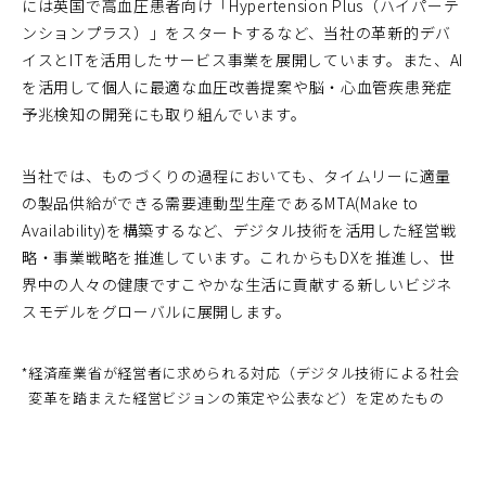
には英国で高血圧患者向け「Hypertension Plus（ハイパーテ
ンションプラス）」をスタートするなど、当社の革新的デバ
イスとITを活用したサービス事業を展開しています。また、AI
を活用して個人に最適な血圧改善提案や脳・心血管疾患発症
予兆検知の開発にも取り組んでいます。
当社では、ものづくりの過程においても、タイムリーに適量
の製品供給ができる需要連動型生産であるMTA(Make to
Availability)を構築するなど、デジタル技術を活用した経営戦
略・事業戦略を推進しています。これからもDXを推進し、世
界中の人々の健康ですこやかな生活に貢献する新しいビジネ
スモデルをグローバルに展開します。
*
経済産業省が経営者に求められる対応（デジタル技術による社会
変革を踏まえた経営ビジョンの策定や公表など）を定めたもの