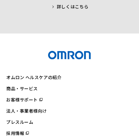
詳しくはこちら
オムロン ヘルスケアの紹介
商品・サービス
お客様サポート
（別
ウ
ィ
法人・事業者様向け
ン
ド
ウ
プレスルーム
で
開
採用情報
（別
く）
ウ