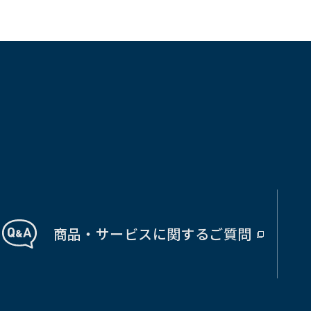
商品・サービス
に関する
ご質問
（別
ウ
ィ
ン
ド