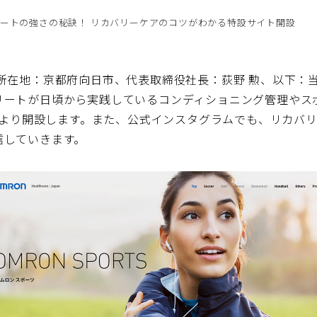
ートの強さの秘訣！ リカバリーケアのコツがわかる特設サイト開設
所在地：京都府向日市、代表取締役社長：荻野 勲、以下：
リートが日頃から実践しているコンディショニング管理やス
2日より開設します。また、公式インスタグラムでも、リカバ
信していきます。