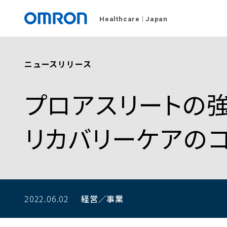
Healthcare
Japan
ニュースリリース
プロアスリートの
リカバリーケアの
2022.06.02
経営／事業