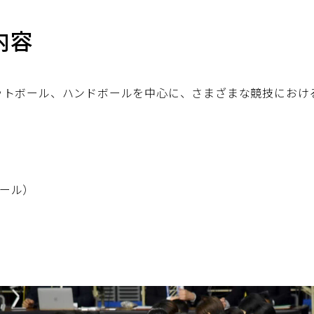
内容
ットボール、ハンドボールを中心に、さまざまな競技におけ
）
ボール）