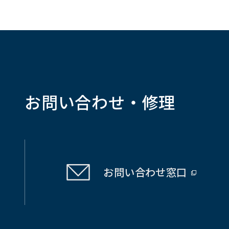
お問い合わせ・修理
お問い合わせ
窓口
（別
ウ
ィ
ン
ド