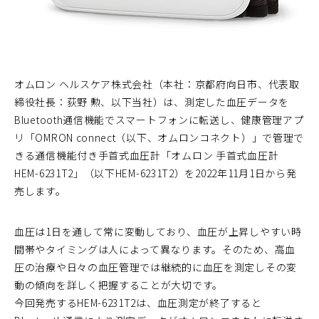
オムロン ヘルスケア株式会社（本社：京都府向日市、代表取
締役社長：荻野 勲、以下当社）は、測定した血圧データを
Bluetooth通信機能でスマートフォンに転送し、健康管理アプ
リ「OMRON connect（以下、オムロンコネクト）」で管理で
きる通信機能付き手首式血圧計「オムロン 手首式血圧計
HEM-6231T2」（以下HEM-6231T2）を2022年11月1日から発
売します。
血圧は1日を通して常に変動しており、血圧が上昇しやすい時
間帯やタイミングは人によって異なります。そのため、高血
圧の治療や日々の血圧管理では継続的に血圧を測定しその変
動の傾向を詳しく把握することが大切です。
今回発売するHEM-6231T2は、血圧測定が終了すると