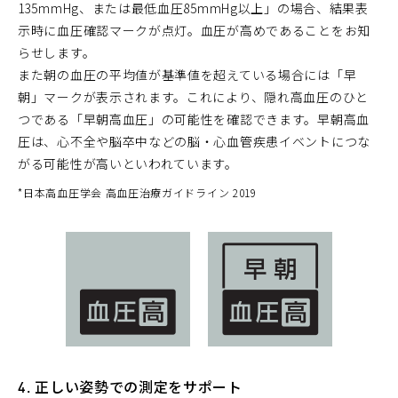
135mmHg、または最低血圧85mmHg以上」の場合、結果表
示時に血圧確認マークが点灯。血圧が高めであることをお知
らせします。
また朝の血圧の平均値が基準値を超えている場合には「早
朝」マークが表示されます。これにより、隠れ高血圧のひと
つである「早朝高血圧」の可能性を確認できます。早朝高血
圧は、心不全や脳卒中などの脳・心血管疾患イベントにつな
がる可能性が高いといわれています。
*
日本高血圧学会 高血圧治療ガイドライン 2019
4. 正しい姿勢での測定をサポート