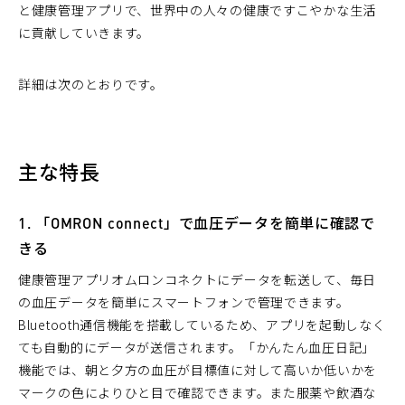
と健康管理アプリで、世界中の人々の健康ですこやかな生活
に貢献していきます。
詳細は次のとおりです。
主な特長
1. 「OMRON connect」で血圧データを簡単に確認で
きる
健康管理アプリオムロンコネクトにデータを転送して、毎日
の血圧データを簡単にスマートフォンで管理できます。
Bluetooth通信機能を搭載しているため、アプリを起動しなく
ても自動的にデータが送信されます。「かんたん血圧日記」
機能では、朝と夕方の血圧が目標値に対して高いか低いかを
マークの色によりひと目で確認できます。また服薬や飲酒な