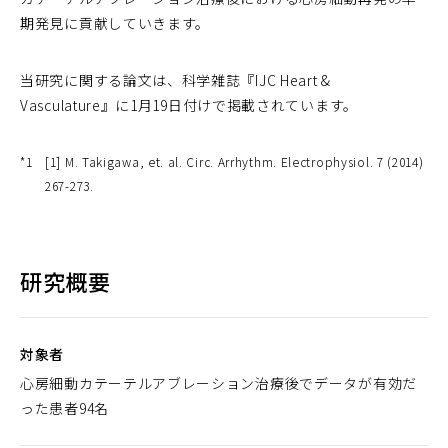
期発見に貢献していきます。
当研究に関する論文は、科学雑誌『IJC Heart &
Vasculature』に1月19日付けで掲載されています。
*1
[1] M. Takigawa, et. al. Circ. Arrhythm. Electrophysiol. 7 (2014)
267-273.
研究概要
対象者
心房細動カテーテルアブレーション治療後でデータが有効だ
った患者94名