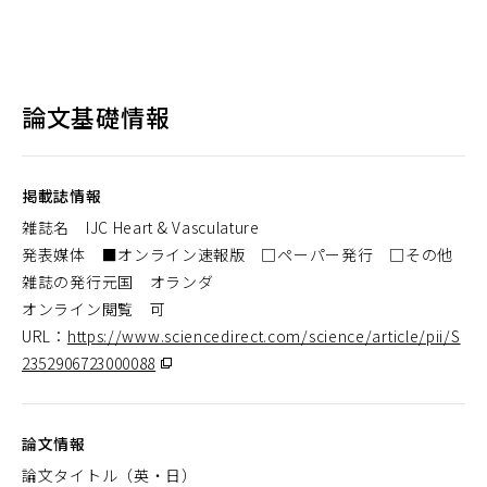
論文基礎情報
掲載誌情報
雑誌名 IJC Heart & Vasculature
発表媒体 ■オンライン速報版 □ペーパー発行 □その他
雑誌の発行元国 オランダ
オンライン閲覧 可
URL：
https://www.sciencedirect.com/science/article/pii/S
2352906723000088
（別
ウ
ィ
論文情報
ン
ド
論文タイトル（英・日）