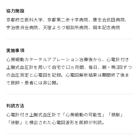
協力施設
京都府立医科大学、京都第二赤十字病院、康生会武田病院、
宇治徳洲会病院、天理よろづ相談所病院、岡本記念病院
実施事項
心房細動カテーテルアブレーション治療後から、心電計付き
上腕式血圧計を用いて自宅で12ヵ月間、毎日、朝・晩2回ずつ
の血圧測定と心電図を記録。心電図解析結果は期間終了後ま
で医師・患者には非公開。
判読方法
心電計付き上腕式血圧計で「心房細動の可能性」「頻脈」
「徐脈」と検出された心電図波形を医師が判読。