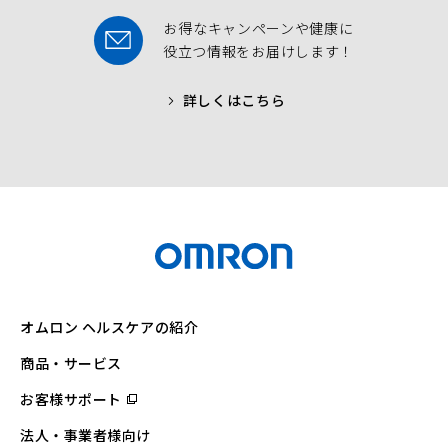
お得なキャンペーンや健康に
役立つ情報をお届けします！
詳しくはこちら
オムロン ヘルスケアの紹介
商品・サービス
お客様サポート
（別
ウ
ィ
法人・事業者様向け
ン