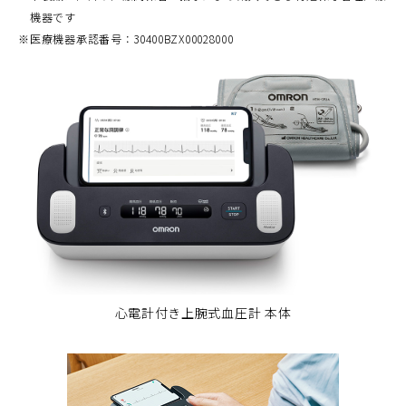
機器です
※
医療機器承認番号：30400BZX00028000
心電計付き上腕式血圧計 本体