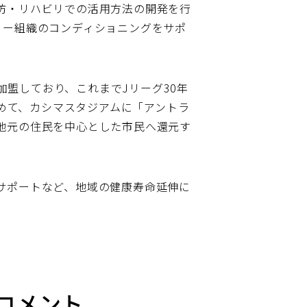
防・リハビリでの活用方法の開発を行
ミー組織のコンディショニングをサポ
加盟しており、これまでJリーグ30年
初めて、カシマスタジアムに「アントラ
地元の住民を中心とした市民へ還元す
サポートなど、地域の健康寿命延伸に
 コメント