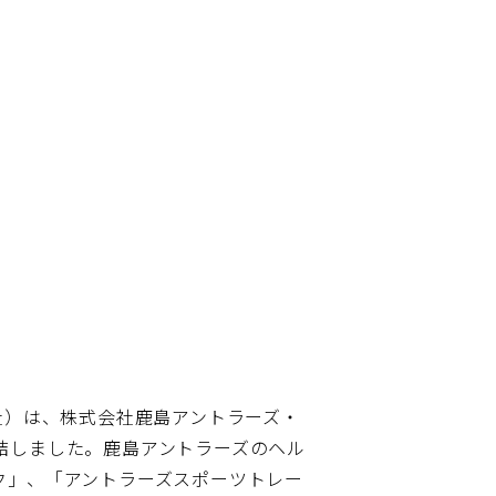
社）は、株式会社鹿島アントラーズ・
結しました。鹿島アントラーズのヘル
ク」、「アントラーズスポーツトレー