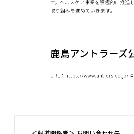
す。ヘルスケア事業を積極的に推進
取り組みを進めていきます。
鹿島アントラーズ
URL：
https://www.antlers.co.jp/
（
ウ
ィ
ン
ド
ウ
で
＜報道関係者＞ お問い合わせ先