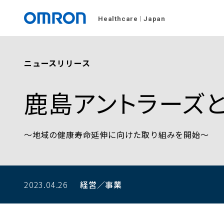
Healthcare
Japan
ニュースリリース
鹿島アントラーズ
〜地域の健康寿命延伸に向けた取り組みを開始〜
2023.04.26
経営／事業