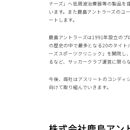
ナーズ」へ低周波治療器等の製品を
います。また鹿島アントラーズのユ
ートします。
鹿島アントラーズは1991年設立のプ
の歴史の中で最多となる20のタイト
ーズスポーツクリニック」を開院し
るなど、サッカークラブ運営に限ら
今後、両社はアスリートのコンディ
向けて取り組んでいきます。
株式会社鹿島アント