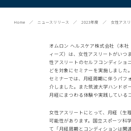
Home
ニュースリリース
2023年度
女性アスリ
オムロン ヘルスケア株式会社（本社
ィーズ）は、女性アスリートがいつ
性アスリートのセルフコンディショニ
どを対象にセミナーを実施しました。
セミナーでは、月経周期に伴うパフ
介しました。また筑波大学ハンドボ
月経にまつわる体験や実践している
女性アスリートにとって、月経（生
可能性があります。国立スポーツ科
て「月経周期とコンディションは関