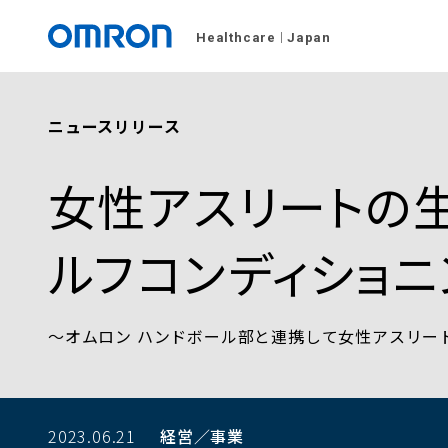
Healthcare
Japan
ニュースリリース
女性アスリートの
ルフコンディショ
～オムロン ハンドボール部と連携して女性アスリー
2023.06.21
経営／事業