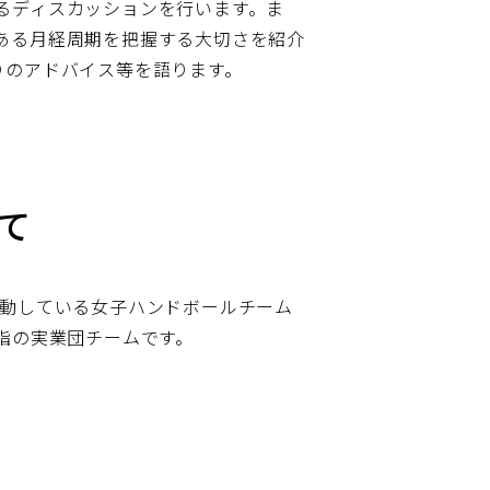
るディスカッションを行います。ま
ある月経周期を把握する大切さを紹介
りのアドバイス等を語ります。
て
活動している女子ハンドボールチーム
指の実業団チームです。