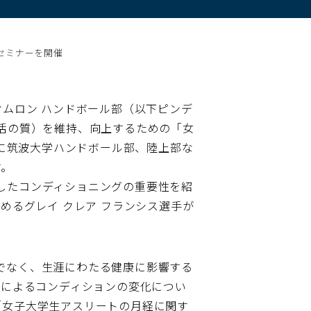
セミナーを開催
オムロン ハンドボール部（以下ピンデ
活の質）を維持、向上するための「女
日に筑波大学ハンドボール部、陸上部な
す。
したコンディショニングの重要性を紹
めるグレイ クレア フランシス選手が
でなく、生涯にわたる健康に影響する
期によるコンディションの変化につい
「女子大学生アスリートの月経に関す