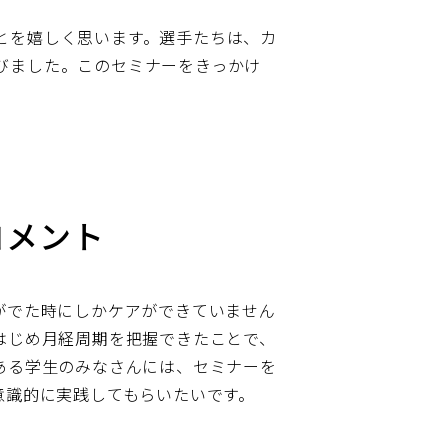
とを嬉しく思います。選手たちは、カ
びました。このセミナーをきっかけ
コメント
がでた時にしかケアができていません
はじめ月経周期を把握できたことで、
ある学生のみなさんには、セミナーを
意識的に実践してもらいたいです。