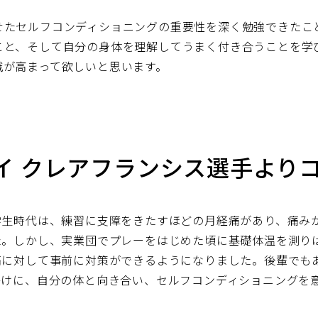
せたセルフコンディショニングの重要性を深く勉強できたこ
こと、そして自分の身体を理解してうまく付き合うことを学
識が高まって欲しいと思います。
イ クレアフランシス選手より
学生時代は、練習に支障をきたすほどの月経痛があり、痛み
た。しかし、実業団でプレーをはじめた頃に基礎体温を測り
痛に対して事前に対策ができるようになりました。後輩でも
かけに、自分の体と向き合い、セルフコンディショニングを