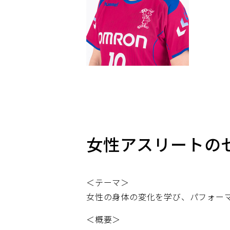
女性アスリートの
＜テーマ＞
女性の身体の変化を学び、パフォー
＜概要＞