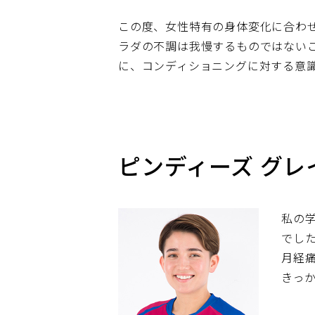
この度、女性特有の身体変化に合わ
ラダの不調は我慢するものではない
に、コンディショニングに対する意
ピンディーズ グレ
私の
でし
月経
きっ