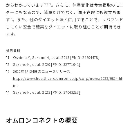
からわかっています
。さらに、体重変化は食塩摂取のモニ
*1*2*3
ターにもなるので、減量だけでなく、血圧管理にも役立ちま
す
。また、他のダイエット法と併用することで、リバウンド
*4
しにくい安全で確実なダイエットに取り組むことが期待でき
ます。
参考資料
*1
Oshima Y, Sakane N, et al. 2013 [PMID: 24304478]
*2
Sakane N, et al. 2020 [PMID: 32771041]
*3
2022年8月24日のニュースリリース
https://www.healthcare.omron.co.jp/corp/news/2022/0824.ht
ml
*4
Sakane N, et al. 2023 [PMID: 37043287]
オムロンコネクトの概要