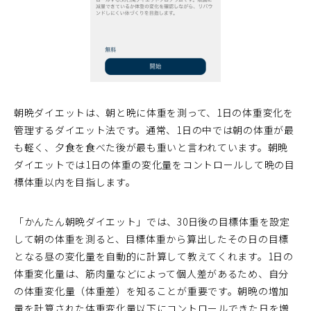
朝晩ダイエットは、朝と晩に体重を測って、1日の体重変化を
管理するダイエット法です。通常、1日の中では朝の体重が最
も軽く、夕食を食べた後が最も重いと言われています。朝晩
ダイエットでは1日の体重の変化量をコントロールして晩の目
標体重以内を目指します。
「かんたん朝晩ダイエット」では、30日後の目標体重を設定
して朝の体重を測ると、目標体重から算出したその日の目標
となる昼の変化量を自動的に計算して教えてくれます。1日の
体重変化量は、筋肉量などによって個人差があるため、自分
の体重変化量（体重差）を知ることが重要です。朝晩の増加
量を計算された体重変化量以下にコントロールできた日を増