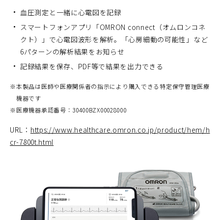
血圧測定と一緒に心電図を記録
スマートフォンアプリ「OMRON connect（オムロンコネ
クト）」で心電図波形を解析。「心房細動の可能性」など
6パターンの解析結果をお知らせ
記録結果を保存、PDF等で結果を出力できる
※
本製品は医師や医療関係者の指示により購入できる特定保守管理医療
機器です
※
医療機器承認番号：30400BZX00028000
URL：
https://www.healthcare.omron.co.jp/product/hem/h
cr-7800t.html