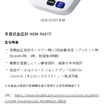
HEM-9700T本体
手首式血圧計 HEM-9601T
主な特長
夜間血圧測定モードで一晩に3回自動測定（プリセット時
刻はAM2時、4時、就寝後4時間）
睡眠を阻害しにくい静音設計、縦長の本体設計
測定データはスマートフォンアプリ「OMRON
connect（オムロンコネクト）」へ転送可能
※
本製品は医師や医療関係者が使用する研究用機器です
URL：
https://www.healthcare.omron.co.jp/corp/academi
c/night-hypertension.html#hem-9601t