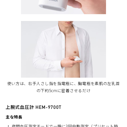
使い方は、右手人さし指を指電極に、胸電極を素肌の左乳首
の下約5cmに密着させるだけ
上腕式血圧計 HEM-9700T
主な特長
夜間血圧測定モードで一晩に3回自動測定（プリセット時