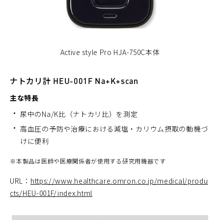
Active style Pro HJA-750C本体
ナトカリ計 HEU-001F Na+K+scan
主な特長
尿中のNa/K比（ナトカリ比）を測定
高血圧の予防や治療における減塩・カリウム摂取の動機づ
けに便利
※
本製品は医師や医療関係者が使用する研究用機器です
URL：
https://www.healthcare.omron.co.jp/medical/produ
cts/HEU-001F/index.html