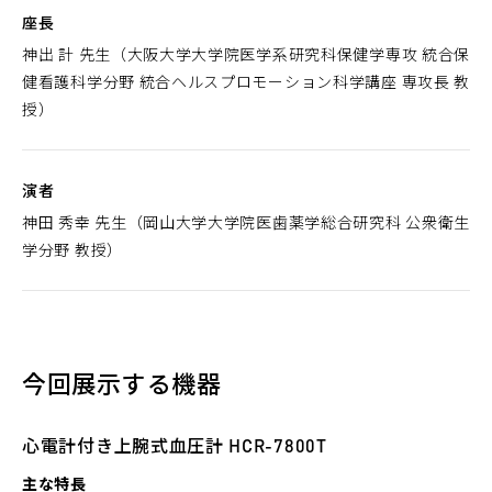
座長
神出 計 先生（大阪大学大学院医学系研究科保健学専攻 統合保
健看護科学分野 統合ヘルスプロモーション科学講座 専攻長 教
授）
演者
神田 秀幸 先生（岡山大学大学院医歯薬学総合研究科 公衆衛生
学分野 教授）
今回展示する機器
心電計付き上腕式血圧計 HCR-7800T
主な特長