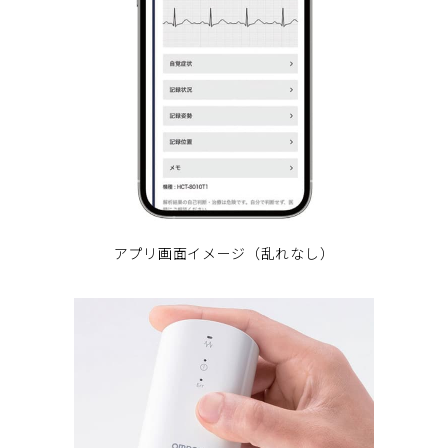
アプリ画面イメージ（乱れなし）