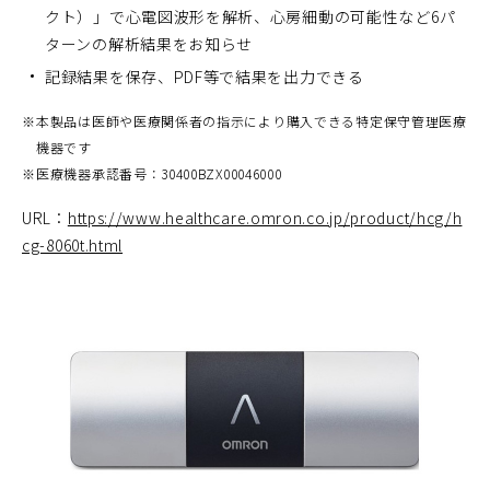
クト）」で心電図波形を解析、心房細動の可能性など6パ
ターンの解析結果をお知らせ
記録結果を保存、PDF等で結果を出力できる
※
本製品は医師や医療関係者の指示により購入できる特定保守管理医療
機器です
※
医療機器承認番号：30400BZX00046000
URL：
https://www.healthcare.omron.co.jp/product/hcg/h
cg-8060t.html