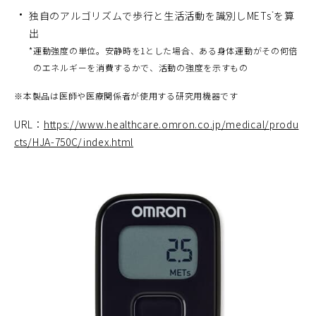
独自のアルゴリズムで歩行と生活活動を識別しMETs
を算
*
出
*
運動強度の単位。安静時を1とした場合、ある身体運動がその何倍
のエネルギーを消費するかで、活動の強度を示すもの
※
本製品は医師や医療関係者が使用する研究用機器です
URL：
https://www.healthcare.omron.co.jp/medical/produ
cts/HJA-750C/index.html