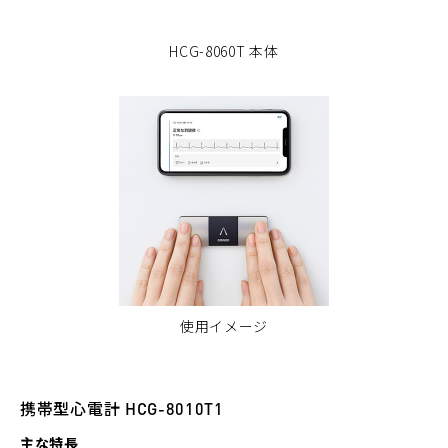
HCG-8060T 本体
使用イメージ
携帯型心電計 HCG-8010T1
主な特長