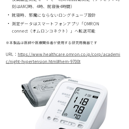
刻はAM2時、4時、就寝後4時間）
就寝時、邪魔にならないロングチューブ設計
測定データはスマートフォンアプリ「OMRON
connect（オムロンコネクト）」へ転送可能
※
本製品は医師や医療関係者が使用する研究用機器です
URL：
https://www.healthcare.omron.co.jp/corp/academi
c/night-hypertension.html#hem-9700t