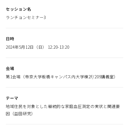
開
セッション名
く）
ランチョンセミナー3
日時
2024年5月12日（日） 12:20-13:20
会場
第1会場（帝京大学板橋キャンパス内大学棟2F/209講義室）
テーマ
地域住民を対象とした継続的な家庭血圧測定の実状と関連要
因（益田研究）