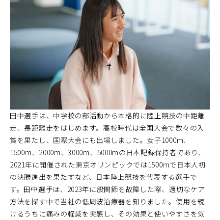
田中選手は、中学校の部活動から本格的に陸上競技の中距離
走、長距離走をはじめます。高校時代は全国大会で数々の入
賞を果たし、国際大会にも出場しました。女子1000m、
1500m、2000m、3000m、5000mの日本記録保持者であり、
2021年に開催された東京オリンピックでは1500mで日本人初
の決勝進出を果たすなど、日本陸上競技を代表する選手で
す。田中選手は、2023年に股関節を故障した際、適切なケア
方法を探す中で当社の低周波治療器を知りました。使用を続
けるうちに痛みの軽減を実感し、その効果と使いやすさを気