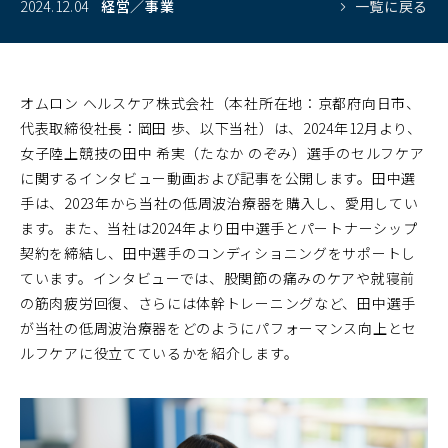
2024.12.04
経営／事業
一覧に戻る
オムロン ヘルスケア株式会社（本社所在地：京都府向日市、
代表取締役社長：岡田 歩、以下当社）は、2024年12月より、
女子陸上競技の田中 希実（たなか のぞみ）選手のセルフケア
に関するインタビュー動画および記事を公開します。田中選
手は、2023年から当社の低周波治療器を購入し、愛用してい
ます。また、当社は2024年より田中選手とパートナーシップ
契約を締結し、田中選手のコンディショニングをサポートし
ています。インタビューでは、股関節の痛みのケアや就寝前
の筋肉疲労回復、さらには体幹トレーニングなど、田中選手
が当社の低周波治療器をどのようにパフォーマンス向上とセ
ルフケアに役立てているかを紹介します。