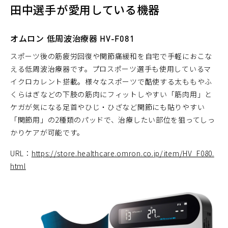
田中選手が愛用している機器
オムロン 低周波治療器 HV-F081
スポーツ後の筋疲労回復や関節痛緩和を自宅で手軽におこな
える低周波治療器です。プロスポーツ選手も使用しているマ
イクロカレント搭載。様々なスポーツで酷使する太ももやふ
くらはぎなどの下肢の筋肉にフィットしやすい「筋肉用」と
ケガが気になる足首やひじ・ひざなど関節にも貼りやすい
「関節用」の2種類のパッドで、治療したい部位を狙ってしっ
かりケアが可能です。
URL：
https://store.healthcare.omron.co.jp/item/HV_F080.
html