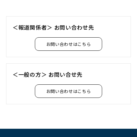
く）
開
で
ウ
ド
く）
開
で
ウ
く）
開
で
＜報道関係者＞ お問い合わせ先
く）
開
く）
お問い合わせはこちら
＜一般の方＞ お問い合せ先
お問い合わせはこちら