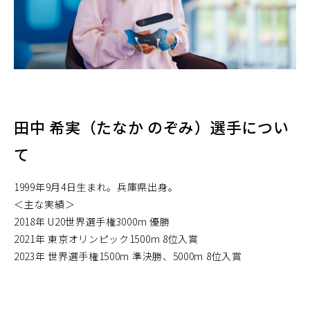
田中 希実（たなか のぞみ）選手につい
て
1999年9月4日生まれ。兵庫県出身。
＜主な実績＞
2018年 U20世界選手権3000m 優勝
2021年 東京オリンピック1500m 8位入賞
2023年 世界選手権1500m 準決勝、5000m 8位入賞