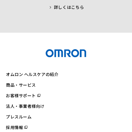
詳しくはこちら
オムロン ヘルスケアの紹介
商品・サービス
お客様サポート
（別
ウ
ィ
法人・事業者様向け
ン
ド
ウ
プレスルーム
で
開
採用情報
（別
く）
ウ