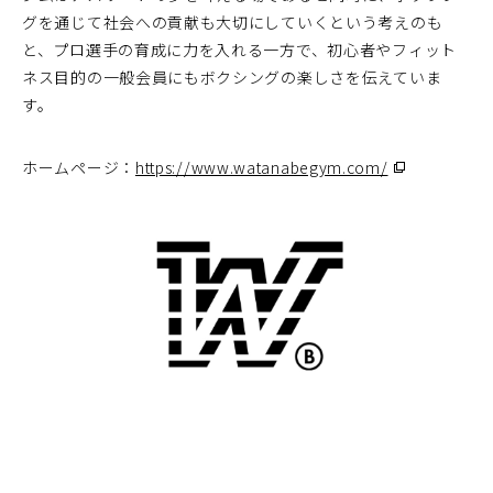
グを通じて社会への貢献も大切にしていくという考えのも
と、プロ選手の育成に力を入れる一方で、初心者やフィット
ネス目的の一般会員にもボクシングの楽しさを伝えていま
す。
ホームページ：
https://www.watanabegym.com/
（別
ウ
ィ
ン
ド
ウ
で
開
く）