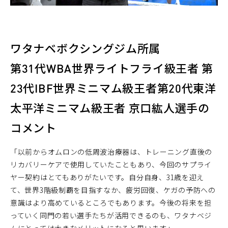
ワタナベボクシングジム所属
第31代WBA世界ライトフライ級王者 第
23代IBF世界ミニマム級王者第20代東洋
太平洋ミニマム級王者 京口紘人選手の
コメント
「以前からオムロンの低周波治療器は、トレーニング直後の
リカバリーケアで使用していたこともあり、今回のサプライ
ヤー契約はとてもありがたいです。自分自身、31歳を迎え
て、世界3階級制覇を目指すなか、疲労回復、ケガの予防への
意識はより高めているところでもあります。今後の将来を担
っていく同門の若い選手たちが活用できるのも、ワタナベジ