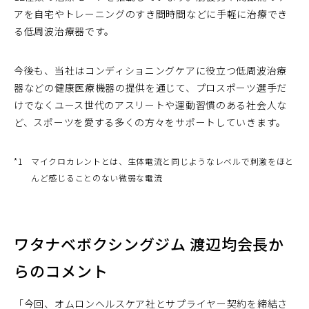
アを自宅やトレーニングのすき間時間などに手軽に治療でき
る低周波治療器です。
今後も、当社はコンディショニングケアに役立つ低周波治療
器などの健康医療機器の提供を通じて、プロスポーツ選手だ
けでなくユース世代のアスリートや運動習慣のある社会人な
ど、スポーツを愛する多くの方々をサポートしていきます。
*1
マイクロカレントとは、生体電流と同じようなレベルで刺激をほと
んど感じることのない微弱な電流
ワタナベボクシングジム 渡辺均会長か
らのコメント
「今回、オムロンヘルスケア社とサプライヤー契約を締結さ