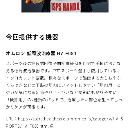
今回提供する機器
オムロン 低周波治療器 HV-F081
スポーツ後の筋疲労回復や関節痛緩和を自宅で手軽におこな
える低周波治療器です。プロスポーツ選手も使用しているマ
イクロカレント搭載。様々なスポーツで酷使する太ももやふ
くらはぎなどの下肢の筋肉にフィットしやすい「筋肉用」と
ケガが気になる足首やひじ・ひざなど関節にも貼りやすい
「関節用」の2種類のパッドで、治療したい部位を狙ってしっ
かりケアが可能です。
URL：
https://store.healthcare.omron.co.jp/category/HV_S
PORTS/HV_F080.html
（別