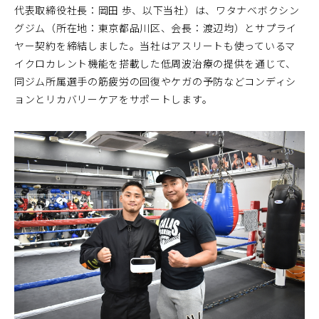
代表取締役社長：岡田 歩、以下当社）は、ワタナベボクシン
グジム（所在地：東京都品川区、会長：渡辺均）とサプライ
ヤー契約を締結しました。当社はアスリートも使っているマ
イクロカレント機能を搭載した低周波治療の提供を通じて、
同ジム所属選手の筋疲労の回復やケガの予防などコンディシ
ョンとリカバリーケアをサポートします。