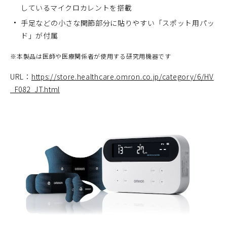
しているマイクロカレントを搭載
手足などの小さな関節部分に貼りやすい「スポット用パッ
ド」が付属
※
本製品は医師や医療関係者が使用する研究用機器です
URL：
https://store.healthcare.omron.co.jp/category/6/HV
_F082_JT.html