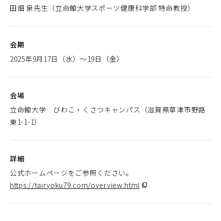
田畑 泉先生（立命館大学スポーツ健康科学部 特命教授）
会期
2025年9月17日（水）～19日（金）
会場
立命館大学 びわこ・くさつキャンパス（滋賀県草津市野路
東1-1-1）
詳細
公式ホームページをご参照ください。
https://tairyoku79.com/overview.html
（別
ウ
ィ