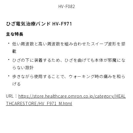
HV-F082
ひざ電気治療バンド HV-F971
主な特長
低い周波数と高い周波数を組み合わせたスイープ波形を搭
載
ひざの下に装着するため、ひざを曲げても本体が邪魔にな
らない設計
歩きながら使用することで、ウォーキング時の痛みを和ら
げる
URL：
https://store.healthcare.omron.co.jp/category/HEAL
THCARESTORE/HV_F971_M.html