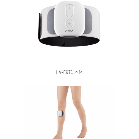
HV-F971 本体