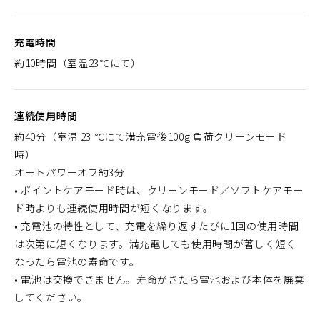
充電時間
約10時間（室温23℃にて）
連続使用時間
約40分（室温 23 ℃にて満充電後100g 負荷クリーンモード
時）
オートパワーオフ約3分
• ポイントケアモード時は、クリーンモード／ソフトケアモー
ド時よりも連続使用時間が短くなります。
• 充電池の特性として、充電を繰り返すたびに1回の使用時間
は次第に短くなります。満充電しても使用時間が著しく短く
なったら電池の寿命です。
• 電池は交換できません。寿命がきたら電池および本体を廃棄
してください。