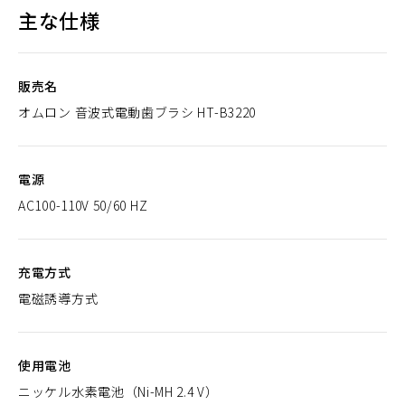
主な仕様
販売名
オムロン 音波式電動歯ブラシ HT-B3220
電源
AC100-110V 50/60 HZ
充電方式
電磁誘導方式
使用電池
ニッケル水素電池（Ni-MH 2.4 V）