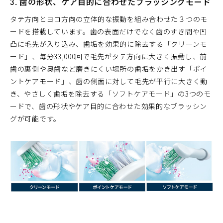
3. 歯の形状、ケア目的に合わせたブラッシングモード
タテ方向とヨコ方向の立体的な振動を組み合わせた３つのモ
ードを搭載しています。歯の表面だけでなく歯のすき間や凹
凸に毛先が入り込み、歯垢を効果的に除去する「クリーンモ
ード」、毎分33,000回で毛先がタテ方向に大きく振動し、前
歯の裏側や奥歯など磨きにくい場所の歯垢をかき出す「ポイ
ントケアモード」、歯の側面に対して毛先が平行に大きく動
き、やさしく歯垢を除去する「ソフトケアモード」の3つのモ
ードで、歯の形状やケア目的に合わせた効果的なブラッシン
グが可能です。