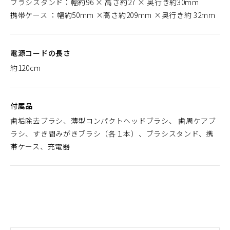
ブラシスタンド：幅約96 × 高さ約27 × 奥行き約30mm
携帯ケース ：幅約50mm ×高さ約209mm ×奥行き約 32mm
電源コードの長さ
約120cm
付属品
歯垢除去ブラシ、薄型コンパクトヘッドブラシ、 歯周ケアブ
ラシ、すき間みがきブラシ（各１本）、ブラシスタンド、携
帯ケース、充電器