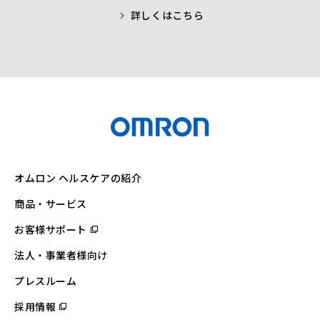
詳しくはこちら
オムロン ヘルスケアの紹介
商品・サービス
お客様サポート
（別
ウ
ィ
法人・事業者様向け
ン
ド
ウ
プレスルーム
で
開
採用情報
（別
く）
ウ