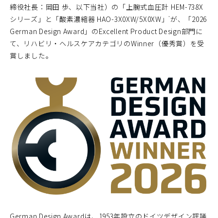
締役社長：岡田 歩、以下当社）の「上腕式血圧計 HEM-738X
シリーズ」と「酸素濃縮器 HAO-3X0XW/5X0XW」
が、「2026
*
German Design Award」のExcellent Product Design部門に
て、リハビリ・ヘルスケアカテゴリのWinner（優秀賞）を受
賞しました。
German Design Awardは、1953年設立のドイツデザイン評議