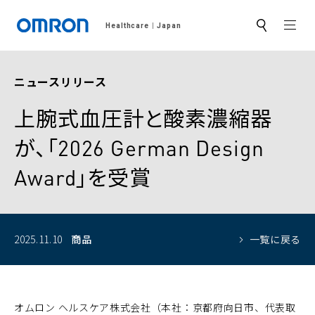
MEN
Healthcare
Japan
サ
イ
ト
内
検
ニュースリリース
索
上腕式血圧計と酸素濃縮器
が、「2026 German Design
Award」を受賞
2025.11.10
商品
一覧に戻る
オムロン ヘルスケア株式会社（本社：京都府向日市、代表取