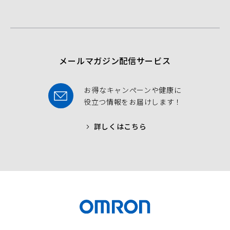
b
t
u
o
e
b
o
r
e
k
メールマガジン配信サービス
お得なキャンペーンや健康に
役立つ情報をお届けします！
詳しくはこちら