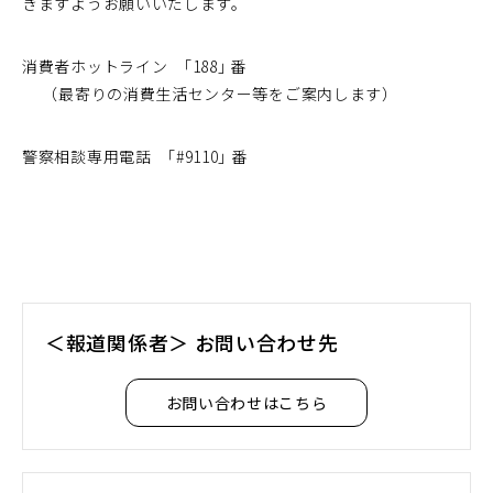
きますようお願いいたします。
ウ
で
消費者ホットライン ｢188｣ 番
開
（最寄りの消費生活センター等をご案内します）
く）
警察相談専用電話 ｢#9110｣ 番
＜報道関係者＞ お問い合わせ先
お問い合わせはこちら