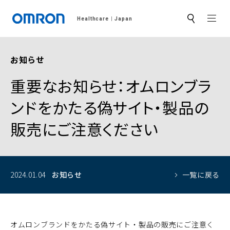
MEN
Healthcare
Japan
サ
イ
ト
内
検
お知らせ
索
重要なお知らせ：オムロンブラ
ンドをかたる偽サイト・製品の
販売にご注意ください
2024.01.04
お知らせ
一覧に戻る
オムロンブランドをかたる偽サイト・製品の販売にご注意く