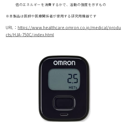
倍のエネルギーを消費するかで、活動の強度を示すもの
※
本製品は医師や医療関係者が使用する研究用機器です
URL：
https://www.healthcare.omron.co.jp/medical/produ
cts/HJA-750C/index.html