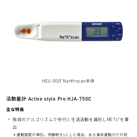
HEU-001F Na+K+scan本体
活動量計 Active style Pro HJA-750C
主な特長
独自のアルゴリズムで歩行と生活活動を識別しMETs
を算
＊
出
＊
運動強度の単位。安静時を1とした場合、ある身体運動がその何