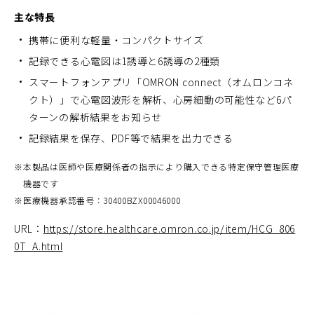
主な特長
携帯に便利な軽量・コンパクトサイズ
記録できる心電図は1誘導と6誘導の2種類
スマートフォンアプリ「OMRON connect（オムロンコネ
クト）」で心電図波形を解析、心房細動の可能性など6パ
ターンの解析結果をお知らせ
記録結果を保存、PDF等で結果を出力できる
※
本製品は医師や医療関係者の指示により購入できる特定保守管理医療
機器です
※
医療機器承認番号：30400BZX00046000
URL：
https://store.healthcare.omron.co.jp/item/HCG_806
0T_A.html