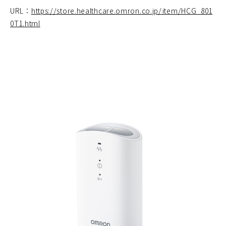
URL：
https://store.healthcare.omron.co.jp/item/HCG_801
0T1.html