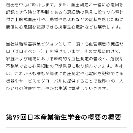
機器を中心に紹介します。また、血圧測定と一緒に心電図を
記録でき危険な不整脈である心房細動の発見に役立つ心電計
付き上腕式血圧計や、動悸や息切れなどの症状を感じた時に
簡便に心電図を記録できる携帯型心電計なども展示します。
当社は循環器事業ビジョンとして「脳・心血管疾患の発症ゼ
ロ（ゼロイベント）」を掲げています。その実現に向けて、
家庭および職域における継続的な血圧測定の普及と、危険な
不整脈である心房細動の早期発見に取り組んでいます。当社
は、これからも誰もが簡便に血圧測定や心電図を記録できる
機器やサービスをグローバルに提供することで世界中の一人
ひとりの健康ですこやかな生活に貢献していきます。
第99回日本産業衛生学会の概要の概要