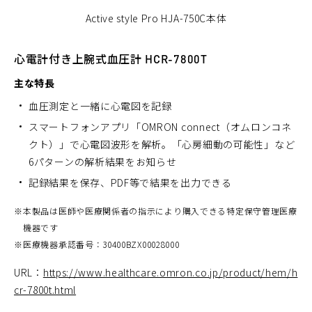
Active style Pro HJA-750C本体
心電計付き上腕式血圧計 HCR-7800T
主な特長
血圧測定と一緒に心電図を記録
スマートフォンアプリ「OMRON connect（オムロンコネ
クト）」で心電図波形を解析。「心房細動の可能性」など
6パターンの解析結果をお知らせ
記録結果を保存、PDF等で結果を出力できる
※
本製品は医師や医療関係者の指示により購入できる特定保守管理医療
機器です
※
医療機器承認番号：30400BZX00028000
URL：
https://www.healthcare.omron.co.jp/product/hem/h
cr-7800t.html