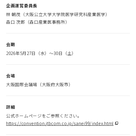
企画運営委員長
林 朝茂（大阪公立大学大学院医学研究科産業医学）
森口 次郎（森口産業医事務所）
会期
2026年5月27日（水）～30日（土）
会場
大阪国際会議場（大阪府大阪市）
詳細
公式ホームページをご参照ください。
https://convention.jtbcom.co.jp/sanei99/index.html
（別
ウ