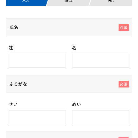
氏名
必須
姓
名
ふりがな
必須
せい
めい