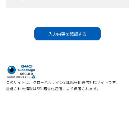
で
開
く）
入力内容を確認する
このサイトは、グローバルサインSSL暗号化通信対応サイトです。
送信された情報はSSL暗号化通信により保護されます。