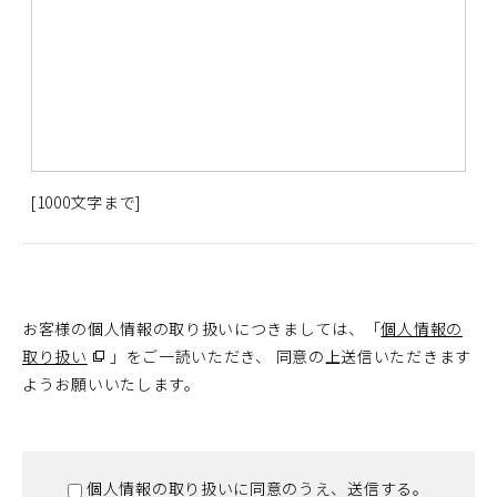
[1000文字まで]
お客様の個人情報の取り扱いにつきましては、「
個人情報の
取り扱い
（別
」をご一読いただき、 同意の上送信いただきます
ようお願いいたします。
ウ
ィ
ン
ド
個人情報の取り扱いに同意のうえ、送信する。
ウ