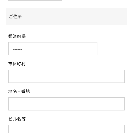
ご住所
都道府県
市区町村
地名・番地
ビル名等