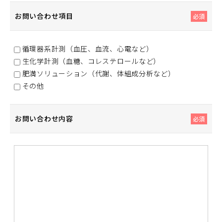
お問い合わせ項目
必須
循環器系計測（血圧、血流、心電など）
生化学計測（血糖、コレステロールなど）
肥満ソリューション（代謝、体組成分析など）
その他
お問い合わせ内容
必須