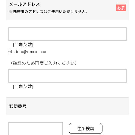
メールアドレス
必須
※
携帯用のアドレスは
ご使用いただけません。
[半角英数]
例：info@omron.com
（確認のため再度ご入力ください）
[半角英数]
郵便番号
住所検索