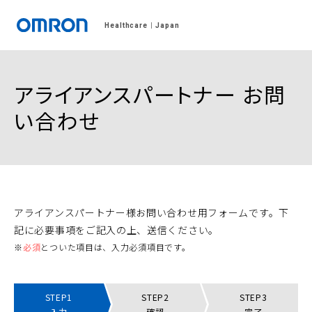
Healthcare
Japan
アライアンスパートナー お問
い合わせ
アライアンスパートナー様お問い合わせ用フォームです。下
記に必要事項をご記入の上、送信ください。
※
必須
とついた項目は、入力必須項目です。
STEP1
STEP2
STEP3
入力
確認
完了