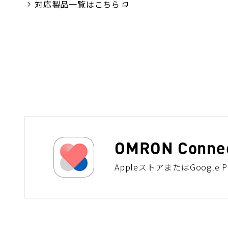
対応製品一覧はこちら
（別
ウ
ウ
ィ
ィ
ン
ン
ド
ド
ウ
ウ
で
で
開
開
く）
く）
OMRON Conne
AppleストアまたはGoogle