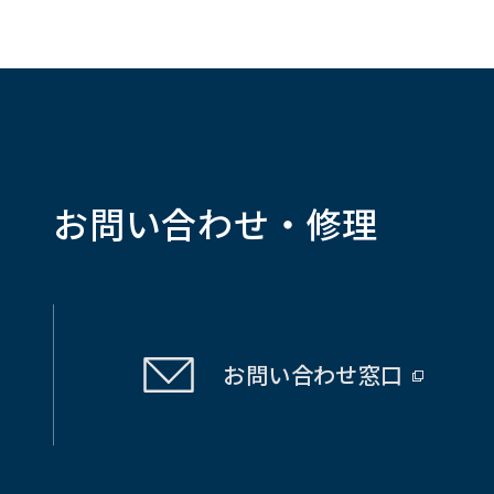
お問い合わせ・修理
お問い合わせ
窓口
（別
ウ
ィ
ン
ド