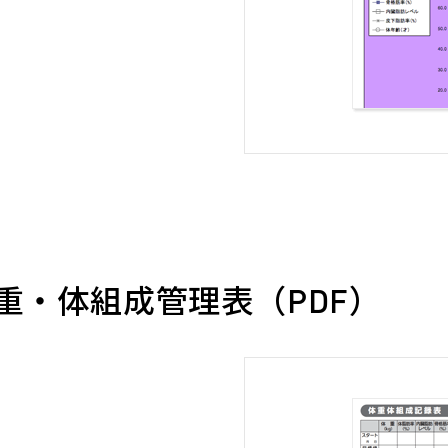
重・体組成管理表（PDF）