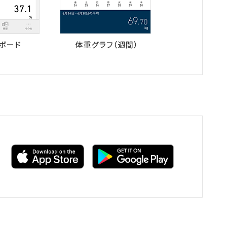
（別
（別
ウ
ウ
ィ
ィ
ン
ン
ド
ド
ウ
ウ