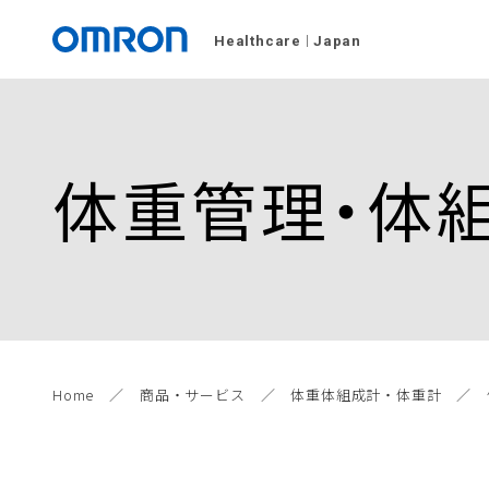
Healthcare
Japan
体重管理・体
Home
商品・サービス
体重体組成計・体重計