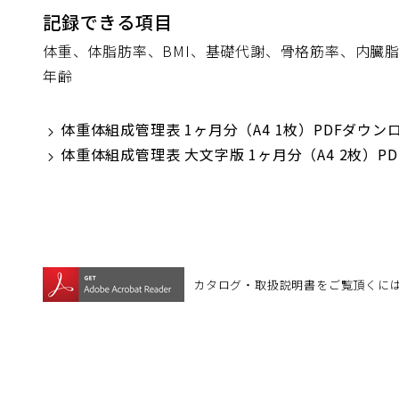
記録できる項目
体重、体脂肪率、BMI、基礎代謝、骨格筋率、内臓
年齢
体重体組成管理表 1ヶ月分（A4 1枚）PDFダウン
体重体組成管理表 大文字版 1ヶ月分（A4 2枚）P
カタログ・取扱説明書をご覧頂くには、
（別
ウ
ィ
ン
ド