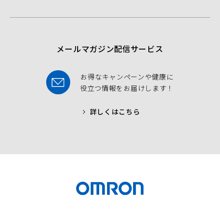
o
e
b
o
r
e
k
メールマガジン配信サービス
お得なキャンペーンや健康に
役立つ情報をお届けします！
詳しくはこちら