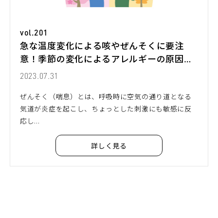
vol.201
急な温度変化による咳やぜんそくに要注
意！季節の変化によるアレルギーの原因と
対策
2023.07.31
ぜんそく（喘息）とは、呼吸時に空気の通り道となる
気道が炎症を起こし、ちょっとした刺激にも敏感に反
応し...
詳しく見る