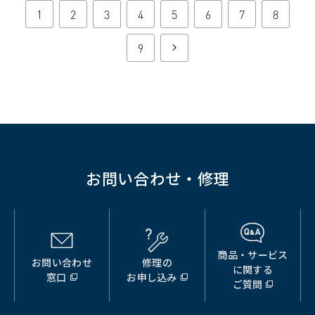
1
2
3
4
5
6
7
8
9
次
へ
お問い合わせ・修理
商品・サービス
お問い合わせ
修理の
（別
（別
（別
に関する
窓口
お申し込み
ウ
ウ
ウ
ご質問
ィ
ィ
ィ
ン
ン
ン