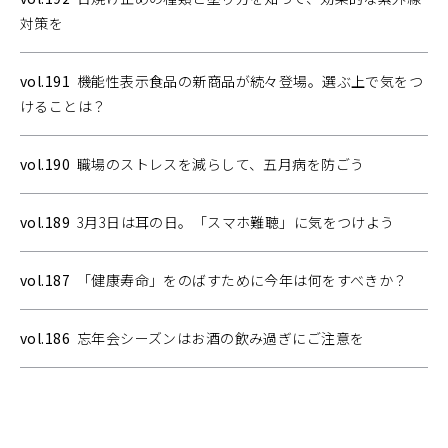
対策を
vol.191
機能性表示食品の新商品が続々登場。選ぶ上で気をつ
けることは？
vol.190
職場のストレスを減らして、五月病を防ごう
vol.189
3月3日は耳の日。「スマホ難聴」に気をつけよう
vol.187
「健康寿命」をのばすために今年は何をすべきか？
vol.186
忘年会シーズンはお酒の飲み過ぎにご注意を