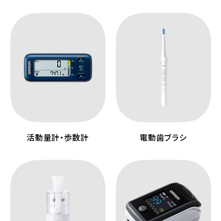
活動量計・歩数計
電動歯ブラシ