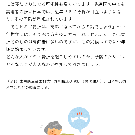
には寝たきりになる可能性も高くなります。先進国の中でも
高齢者の多い日本では、近年ドミノ骨折が目立つようにな
り、その予防が重視されています。
「でもドミノ骨折は、高齢になってからの話でしょう」…中
年世代には、そう思う方も多いかもしれません。たしかに骨
折そのものは高齢者に多いのですが、その兆候はすでに中年
期に始まっています。
どんな人がドミノ骨折を起こしやすいのか、予防のためには
どんなことが大切なのかを知っておきましょう。
（※1）東京慈恵会医科大学外科臨床研究班（骨代謝班）、日本整形外
科学会などの調査による。