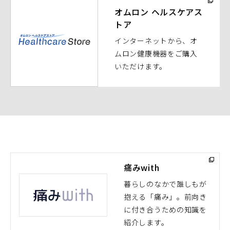
ウ
オムロン ヘルスケアス
トア
ィ
ン
インターネットから、オ
ド
ムロン健康機器をご購入
ウ
いただけます。
で
開
く）
痛みwith
暮らしのなかで誰しもが
抱える「痛み」。前向き
（別
に付き合うための知識を
ウ
紹介します。
ィ