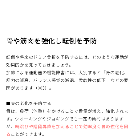
骨や筋肉を強化し転倒を予防
転倒や将来のドミノ骨折を予防するには、どのような運動が
効果的かを知っておきましょう。
加齢による運動器の機能障害には、大別すると「骨の老化、
筋力の減衰、バランス感覚の減退、柔軟性の低下」などの要
因があります（※3）。
■骨の老化を予防する
骨は、負荷（体重）をかけることで骨量が増え、強化されま
す。ウオーキングやジョギングでも一定の負荷はあります
が、
縄跳びや階段昇降を加えることで効率良く骨の強化を図
る
ことができます。