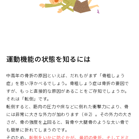
運動機能の状態を知るには
中高年の骨折の原因といえば、だれもがまず「骨粗しょう
症」を思い浮かべるでしょう。骨粗しょう症は骨折の要因で
すが、もっと直接的な原因があることをご存知でしょうか。
それは「転倒」です。
転倒すると、筋肉の圧力や床などに倒れた衝撃力により、骨
には非常に大きな外力が加わります（※2）。その外力の大き
さが、骨の強度を上回ると、背骨や大腿骨のような太い骨で
も簡単に折れてしまうのです。
そのため、
転倒をいかに防ぐかが、最初の骨折、そしてドミ