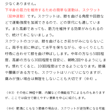
少なくありません。
下半身の筋力を維持するための簡単な運動は、スクワット
（屈伸運動）
です。スクワットは、膝を曲げる角度や回数な
どで運動強度を加減できるので、どの世代にも適していま
す。また高齢であっても、筋力を維持する効果がみられるの
で、続けておこないましょう。
スクワットのコツは、膝を曲げるとき前かがみにならないこ
と。両手を前に伸ばして水平を保ちながら、ゆっくりとした
呼吸に合わせて膝を曲げ伸ばしします。中年の方なら50回程
度、高齢の方なら30回程度を目安に、朝晩2回やるようにしま
す。慣れてくると、100回程度はできるようになります。膝痛
や腰痛がある方でも、スクワットはリハビリになりますが、
痛みが強い場合は無理をしないことも大切です（※4）。
（※3）その他に神経や腱、内臓などの機能低下によるものもあります
が、ここでは自分で鍛えやすい要素を中心に紹介します。
（※4）肥満にともなう膝痛の場合は、スクワットが逆効果になる可能