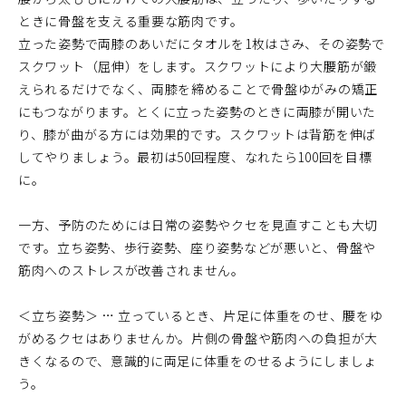
ときに骨盤を支える重要な筋肉です。
立った姿勢で両膝のあいだにタオルを1枚はさみ、その姿勢で
スクワット（屈伸）をします。スクワットにより大腰筋が鍛
えられるだけでなく、両膝を締めることで骨盤ゆがみの矯正
にもつながります。とくに立った姿勢のときに両膝が開いた
り、膝が曲がる方には効果的です。スクワットは背筋を伸ば
してやりましょう。最初は50回程度、なれたら100回を目標
に。
一方、予防のためには日常の姿勢やクセを見直すことも大切
です。立ち姿勢、歩行姿勢、座り姿勢などが悪いと、骨盤や
筋肉へのストレスが改善されません。
＜立ち姿勢＞ … 立っているとき、片足に体重をのせ、腰をゆ
がめるクセはありませんか。片側の骨盤や筋肉への負担が大
きくなるので、意識的に両足に体重をのせるようにしましょ
う。