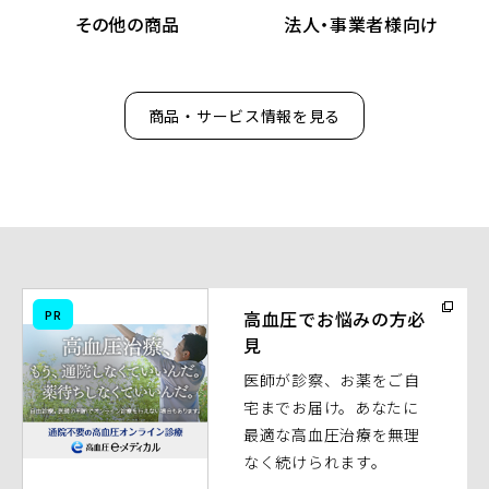
その他の商品
法人・事業者様向け
商品・サービス情報を見る
（別
PR
高血圧でお悩みの方必
ウ
見
ィ
医師が診察、お薬をご自
ン
宅までお届け。あなたに
ド
最適な高血圧治療を無理
ウ
なく続けられます。
で