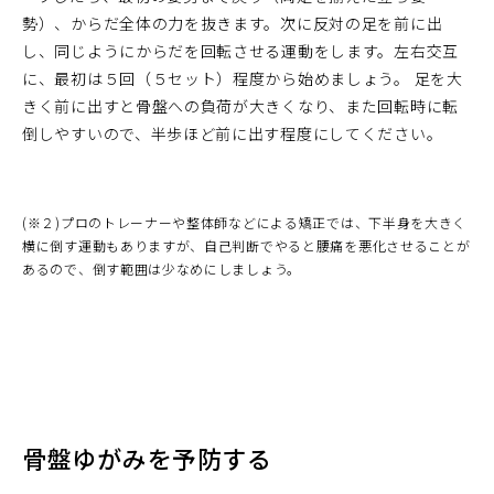
勢）、からだ全体の力を抜きます。次に反対の足を前に出
し、同じようにからだを回転させる運動をします。左右交互
に、最初は５回（５セット）程度から始めましょう。 足を大
きく前に出すと骨盤への負荷が大きくなり、また回転時に転
倒しやすいので、半歩ほど前に出す程度にしてください。
(※２)プロのトレーナーや整体師などによる矯正では、下半身を大きく
横に倒す運動もありますが、自己判断でやると腰痛を悪化させることが
あるので、倒す範囲は少なめにしましょう。
骨盤ゆがみを予防する