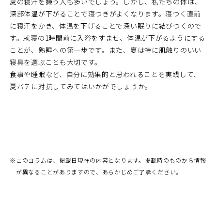
夏の寝汗を嫌う人も多いでしょう。しかし、私たちの体は、
深部体温が下がることで寝つきがよくなります。寝つく直前
に寝汗をかき、体温を下げることで深い眠りに結びつくので
す。就寝の1時間前に入浴をすませ、体温が下がるようにする
ことが、熟睡への第一歩です。また、夏は特に肌触りのいい
寝具を選ぶことも大切です。
食事や睡眠など、自分に効果的と思われることを実践して、
夏バテに対抗してみてはいかがでしょうか。
※
このコラムは、掲載日現在の内容となります。掲載時のものから情報
が異なることがありますので、あらかじめご了承ください。