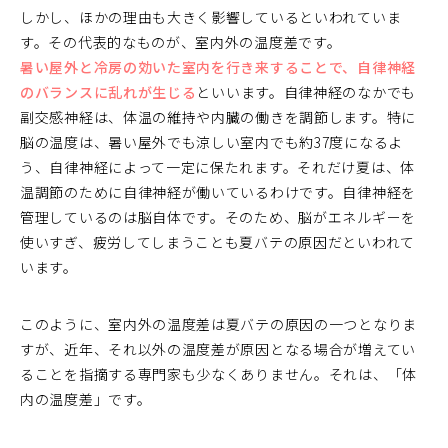
しかし、ほかの理由も大きく影響しているといわれていま
す。その代表的なものが、室内外の温度差です。
暑い屋外と冷房の効いた室内を行き来することで、自律神経
のバランスに乱れが生じる
といいます。自律神経のなかでも
副交感神経は、体温の維持や内臓の働きを調節します。特に
脳の温度は、暑い屋外でも涼しい室内でも約37度になるよ
う、自律神経によって一定に保たれます。それだけ夏は、体
温調節のために自律神経が働いているわけです。自律神経を
管理しているのは脳自体です。そのため、脳がエネルギーを
使いすぎ、疲労してしまうことも夏バテの原因だといわれて
います。
このように、室内外の温度差は夏バテの原因の一つとなりま
すが、近年、それ以外の温度差が原因となる場合が増えてい
ることを指摘する専門家も少なくありません。それは、「体
内の温度差」です。