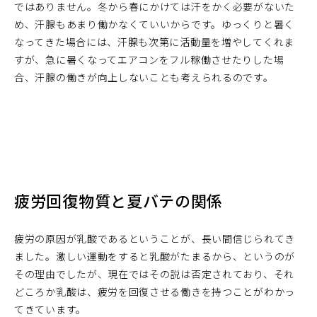
ではありません。冬から春にかけては汗をかく必要がないた
め、汗腺もあまり働かなくていいからです。ゆっくりと暑く
なってきた場合には、汗腺も次第に活動量を増やしてくれま
すが、急に暑くなってエアコンをフル稼働させたりした場
合、汗腺の働きが向上しないことも考えられるのです。
疲労回復物質と夏バテの関係
疲労の原因が乳酸であるということが、長い間信じられてき
ました。激しい運動をすると乳酸がたまるから、というのが
その理由でしたが、現在ではその説は否定されており、それ
どころか乳酸は、疲労を回復させる働きを持つことがわかっ
てきています。