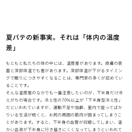
夏バテの新事実。それは「体内の温度
差」
もともと私たちの体の中には、温度差があります。皮膚の表
面と深部体温でも差があります。深部体温が下がるタイミン
グで眠りにつきやすくなることは、専門家の多くが認めてい
ることです。
そんな温度差のなかでも一番注意したいのが、下半身だけ冷
えがちの場合です。冷え性の70％以上が「下半身型冷え性」
だといわれていますが、運動不足や加齢、室内で座ってばか
りいる生活が続くと、お尻の周囲の筋肉が固まってしまうこ
とがあります。すると、下半身の血管が収縮してしまい、温
かい血液が下半身に行き届きにくくなってしまうといわれて