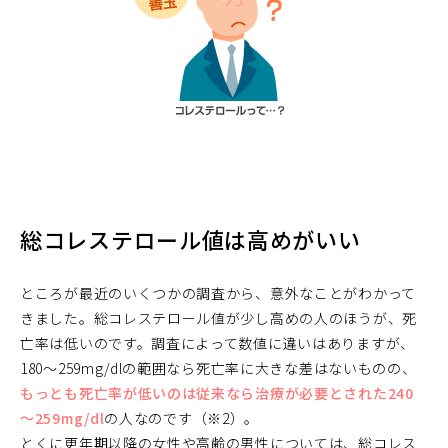
総コレステロール値は高めがいい
ところが最近のいくつかの調査から、意外なことがわかって
きました。総コレステロール値が少し高めの人のほうが、死
亡率は低いのです。調査によって数値に違いはありますが、
180～259mg/dlの範囲なら死亡率に大きな差はないものの、
もっとも死亡率が低いのは従来なら治療が必要とされた240
～259mg/dl
の人なのです（※2）。
とくに更年期以降の女性や高齢の男性については、総コレス