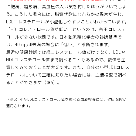
に肥満、糖尿病、高血圧の人は気を付けたほうがいいでしょ
う。こうした場合には、脂質代謝になんらかの異常が生じ、
LDLコレステロールが小型化しやすいことがわかっています。
「HDLコレステロール値が低い」というのは、善玉コレステ
ロールが少ない状態です。日本動脈硬化学会の診断基準で
は、40mg/dl未満の場合に「低い」と診断されます。
最近の健康診断では総コレステロール値だけでなく、LDLや
HDLコレステロール値まで調べることもあるので、数値を注
意してみておくことが大切です。また、自分の小型LDLコレス
テロールについて正確に知りたい場合には、血液検査で調べ
ることができます（※5）。
（※5）小型LDLコレステロール値を調べる血液検査には、健康保険が
適用されます。