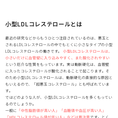
小型LDLコレステロールとは
最近の研究などからもうひとつ注目されているのは、悪玉と
されるLDLコレステロールの中でもとくに小さなタイプの小型
LDLコレステロールの働きです。
小型LDLコレステロールは、
小さいだけに血管壁に入り込みやすく、また酸化されやすい
という厄介な性質をもっています。実は動脈硬化は、血管壁
に入ったコレステロールが酸化されることで起こります。そ
のため小型LDLコレステロールは、動脈硬化の直接的な原因と
もいえるので、「超悪玉コレステロール」とも呼ばれていま
す。
ではどのような人が、小型LDLコレステロールを多くもってい
るのでしょうか。
一般に
「中性脂肪値が高い人」「血糖値や血圧が高い人」
「HDLコレステロール値が低い人」などは要注意
です。とく