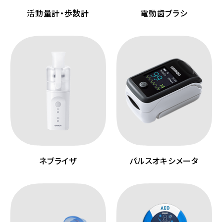
活動量計・歩数計
電動歯ブラシ
ネブライザ
パルスオキシメータ