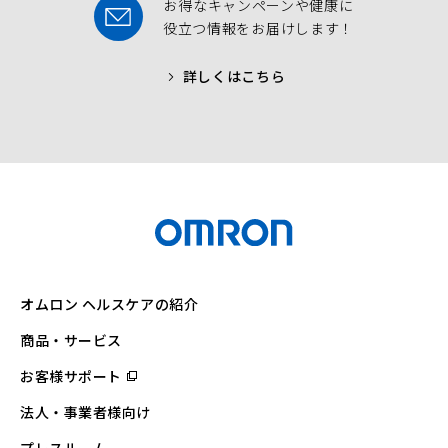
お得なキャンペーンや健康に
役立つ情報をお届けします！
詳しくはこちら
オムロン ヘルスケアの紹介
商品・サービス
お客様サポート
（別
ウ
ィ
法人・事業者様向け
ン
ド
ウ