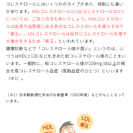
コレステロールにはいくつかのタイプがあり、役割にも違い
があります。
HDLコレステロールとLDLコレステロールの2つ
については、ご存じの方も多いでしょう。HDLコレステロー
ルは血液や血管壁にある余分なコレステロールを減らすので
「善玉」、LDLコレステロールは反対にコレステロールを増や
す働きをするため「悪玉」
といわれています。
健康診断などで「コレステロール値が高い」というのは、ふ
つうはHDLとLDLなどを含めた総コレステロール値のことをい
います。一般的に、総コレステロール値が220mg/dl以上の場
合を高コレステロール血症（高脂血症のひとつ）といいます
（※1）。
（※1）日本動脈硬化学会の診断基準（2002年版）などがもととなって
います。