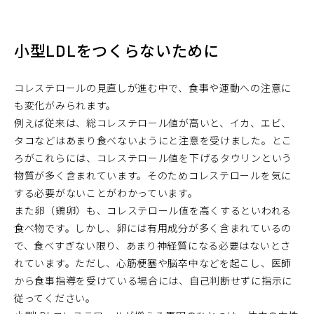
小型LDLをつくらないために
コレステロールの見直しが進む中で、食事や運動への注意に
も変化がみられます。
例えば従来は、総コレステロール値が高いと、イカ、エビ、
タコなどはあまり食べないようにと注意を受けました。とこ
ろがこれらには、コレステロール値を下げるタウリンという
物質が多く含まれています。そのためコレステロールを気に
する必要がないことがわかっています。
また卵（鶏卵）も、コレステロール値を高くするといわれる
食べ物です。しかし、卵には有用成分が多く含まれているの
で、食べすぎない限り、あまり神経質になる必要はないとさ
れています。ただし、心筋梗塞や脳卒中などを起こし、医師
から食事指導を受けている場合には、自己判断せずに指示に
従ってください。