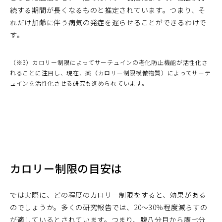
続する期間が長くなるものと推定されています。つまり、そ
れだけ加齢に伴う病気の発症を遅らせることができるわけで
す。
（※3）カロリー制限によってサーテュインの老化防止機能が活性化さ
れることに注目し、現在、薬（カロリー制限模倣物質）によってサーテ
ュインを活性化させる研究も進められています。
カロリー制限の目安は
では実際に、どの程度のカロリー制限をすると、効果がある
のでしょうか。多くの研究報告では、20～30％程度減らすの
が適しているとされています。つまり、腹八分目から腹七分