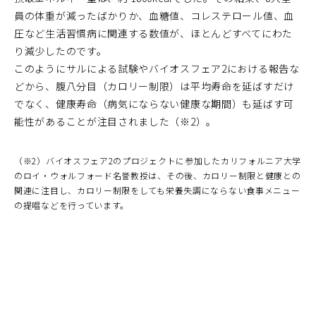
員の体重が減ったばかりか、血糖値、コレステロール値、血
圧など生活習慣病に関連する数値が、ほとんどすべてにわた
り減少したのです。
このようにサルによる試験やバイオスフェア2における報告な
どから、腹八分目（カロリー制限）は平均寿命を延ばすだけ
でなく、健康寿命（病気にならない健康な期間）も延ばす可
能性があることが注目されました（※2）。
（※2）バイオスフェア2のプロジェクトに参加したカリフォルニア大学
のロイ・ウォルフォード名誉教授は、その後、カロリー制限と健康との
関連に注目し、カロリー制限をしても栄養失調にならない食事メニュー
の提唱などを行っています。