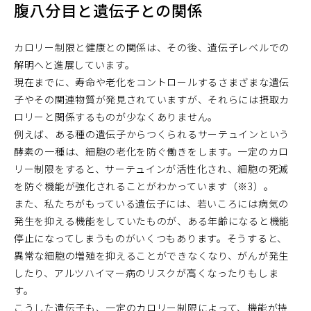
腹八分目と遺伝子との関係
カロリー制限と健康との関係は、その後、遺伝子レベルでの
解明へと進展しています。
現在までに、寿命や老化をコントロールするさまざまな遺伝
子やその関連物質が発見されていますが、それらには摂取カ
ロリーと関係するものが少なくありません。
例えば、ある種の遺伝子からつくられるサーテュインという
酵素の一種は、細胞の老化を防ぐ働きをします。一定のカロ
リー制限をすると、サーテュインが活性化され、細胞の死滅
を防ぐ機能が強化されることがわかっています（※3）。
また、私たちがもっている遺伝子には、若いころには病気の
発生を抑える機能をしていたものが、ある年齢になると機能
停止になってしまうものがいくつもあります。そうすると、
異常な細胞の増殖を抑えることができなくなり、がんが発生
したり、アルツハイマー病のリスクが高くなったりもしま
す。
こうした遺伝子も、一定のカロリー制限によって、機能が持