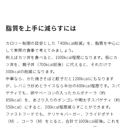
脂質を上手に減らすには
カロリー制限の目安とした「400kcal削減」を、脂質を中心に
して実際の食事で考えてみましょう。
例えばカツ丼を食べると、1000kcal程度になります。仮にカ
ツ丼を、親子丼（700kcal前後）に代えると、それだけで
300kcalの削減になります。
中華なら、かた焼きそばと餃子だと1200kcalにもなります
が、レバニラ炒めとライスなら半分の600kcal程度です。スパ
ゲティでも、卵やベーコンの入ったカルボナーラ（約
850kcal）を、あさり入りのボンゴレや明太子スパゲティ（約
550kcal）にすると、300kcal程度減らすことができます。
ファストフードでも、テリヤキバーガー、フライドポテト
（M）、コーラ（M）をとると、合計で1000kcal前後。これを