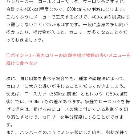
ハンバーガー、コールスローサラダ、ウーロン茶にすると、
合計でも400kcal程度なので、600kcalもの削減になります。
こんなふうにメニューで工夫するだけで、400kcalの削減はそ
う難しくないことがわかるはずです。一般に脂身の多い肉が
多かったり、揚げ物が入ると、カロリーが多くなることを知
っておきましょう。
○ポイント1…高カロリーの肉類や揚げ物類の多いメニューを
続けて食べない
次に、同じ肉類を食べる場合でも、種類や調理法によって、
カロリーに大きな違いが生じることを知っておきましょう。
例えば、ロースカツ（550kcal前後）とヒレカツ（350kcal前
後）では、200kcalもの差があります。家庭でロースカツを揚
げる場合は、揚げる前にロースの縁に付いている脂肪分を切
り落とすだけで、カロリーを半分程度にすることができま
す。
また、ハンバーグのようにミンチ状にした肉も、脂肪が練り