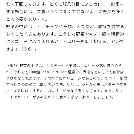
れを下回っています。とくに腹八分目によるカロリー制限を
する場合には、栄養バランスをくずさないように野菜を多く
とる必要があります。
野菜の中には、カボチャやイモ類、大豆など、腹持ちのする
ものもたくさんあります。こうした野菜やキノコ類を積極的
にメニューに取り入れると、カロリーを低く抑えることがで
きます（※6）。
（※6）野菜の中では、カボチャやイモ類はカロリーが高いほうです
が、それでも100g当たり80～90kcal程度で、煮物などにしても肉類よ
りはかなり低めです。そのわりにボリュームがあるので、カロリー制限
するときの副菜には向いています。ただし、ジャガイモはバターやマヨ
ネーズで味付けすると、カロリーがかなり高くなります。また、サツマ
イモはカロリーが多めなので、食べすぎないようにしましょう。