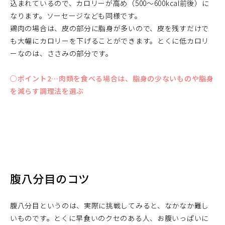
込まれているので、カロリーが高め（500～600kcal前後）に
なります。ソーセージなども同様です。
鶏肉の場合は、皮の部分に脂身が多いので、皮を残すだけで
も大幅にカロリーを下げることができます。とくに低カロリ
ーなのは、ささみの部分です。
○ポイント2…肉類を食べる場合は、脂身の少ないものや脂身
を減らす調理法を選ぶ
腹八分目のコツ
腹八分目というのは、実際に挑戦してみると、なかなか難し
いものです。とくに早食いのクセのある人、お腹いっぱいに