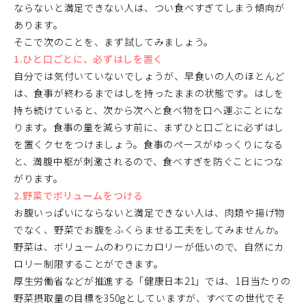
ならないと満足できない人は、つい食べすぎてしまう傾向が
あります。
そこで次のことを、まず試してみましょう。
1.ひと口ごとに、必ずはしを置く
自分では気付いていないでしょうが、早食いの人のほとんど
は、食事が終わるまではしを持ったままの状態です。はしを
持ち続けていると、次から次へと食べ物を口へ運ぶことにな
ります。食事の量を減らす前に、まずひと口ごとに必ずはし
を置くクセをつけましょう。食事のペースがゆっくりになる
と、満腹中枢が刺激されるので、食べすぎを防ぐことにつな
がります。
2.野菜でボリュームをつける
お腹いっぱいにならないと満足できない人は、肉類や揚げ物
でなく、野菜でお腹をふくらませる工夫をしてみませんか。
野菜は、ボリュームのわりにカロリーが低いので、自然にカ
ロリー制限することができます。
厚生労働省などが推進する「健康日本21」では、1日当たりの
野菜摂取量の目標を350gとしていますが、すべての世代でそ