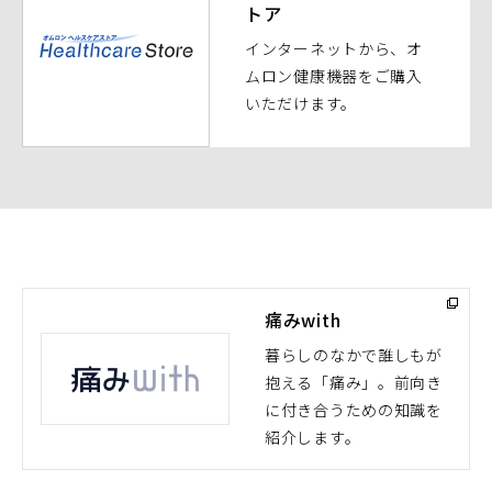
トア
ィ
ン
インターネットから、オ
ド
ムロン健康機器をご購入
ウ
いただけます。
で
開
く）
痛みwith
暮らしのなかで誰しもが
抱える「痛み」。前向き
（別
に付き合うための知識を
ウ
紹介します。
ィ
ン