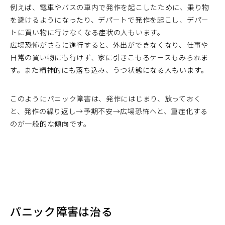
例えば、電車やバスの車内で発作を起こしたために、乗り物
を避けるようになったり、デパートで発作を起こし、デパー
トに買い物に行けなくなる症状の人もいます。
広場恐怖がさらに進行すると、外出ができなくなり、仕事や
日常の買い物にも行けず、家に引きこもるケースもみられま
す。また精神的にも落ち込み、うつ状態になる人もいます。
このようにパニック障害は、発作にはじまり、放っておく
と、発作の繰り返し→予期不安→広場恐怖へと、重症化する
のが一般的な傾向です。
パニック障害は治る