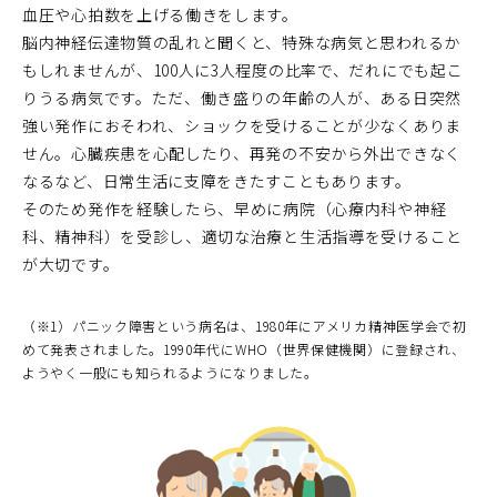
血圧や心拍数を上げる働きをします。
脳内神経伝達物質の乱れと聞くと、特殊な病気と思われるか
もしれませんが、100人に3人程度の比率で、だれにでも起こ
りうる病気です。ただ、働き盛りの年齢の人が、ある日突然
強い発作におそわれ、ショックを受けることが少なくありま
せん。心臓疾患を心配したり、再発の不安から外出できなく
なるなど、日常生活に支障をきたすこともあります。
そのため発作を経験したら、早めに病院（心療内科や神経
科、精神科）を受診し、適切な治療と生活指導を受けること
が大切です。
（※1）パニック障害という病名は、1980年にアメリカ精神医学会で初
めて発表されました。1990年代にWHO（世界保健機関）に登録され、
ようやく一般にも知られるようになりました。