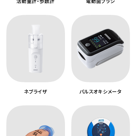
活動量計・歩数計
電動歯ブラシ
ネブライザ
パルスオキシメータ