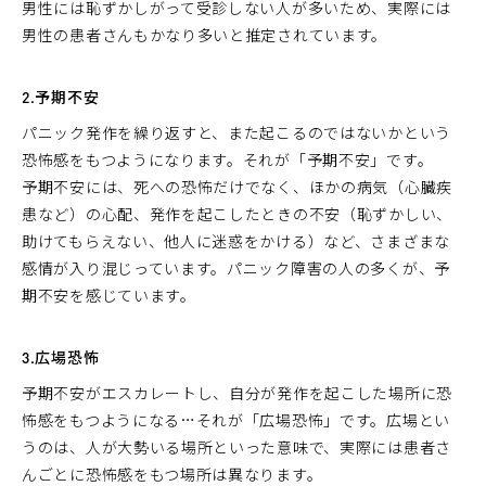
男性には恥ずかしがって受診しない人が多いため、実際には
男性の患者さんもかなり多いと推定されています。
2.予期不安
パニック発作を繰り返すと、また起こるのではないかという
恐怖感をもつようになります。それが「予期不安」です。
予期不安には、死への恐怖だけでなく、ほかの病気（心臓疾
患など）の心配、発作を起こしたときの不安（恥ずかしい、
助けてもらえない、他人に迷惑をかける）など、さまざまな
感情が入り混じっています。パニック障害の人の多くが、予
期不安を感じています。
3.広場恐怖
予期不安がエスカレートし、自分が発作を起こした場所に恐
怖感をもつようになる…それが「広場恐怖」です。広場とい
うのは、人が大勢いる場所といった意味で、実際には患者さ
んごとに恐怖感をもつ場所は異なります。