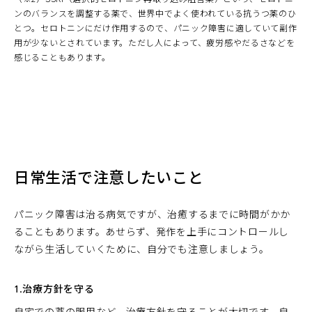
ンのバランスを調整する薬で、世界中でよく使われている抗うつ薬のひ
とつ。セロトニンにだけ作用するので、パニック障害に適していて副作
用が少ないとされています。ただし人によって、疲労感やだるさなどを
感じることもあります。
日常生活で注意したいこと
パニック障害は治る病気ですが、治癒するまでに時間がかか
ることもあります。あせらず、発作を上手にコントロールし
ながら生活していくために、自分でも注意しましょう。
1.治療方針を守る
自宅での薬の服用など、治療方針を守ることが大切です。自