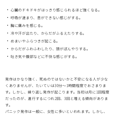
心臓のドキドキがはっきり感じられるほど強くなる。
呼吸が速まり、息ができない感じがする。
胸に痛みを感じる。
冷や汗が出たり、からだがふるえたりする。
めまいやふらつきが起こる。
からだがふわふわしたり、頭がぼんやりする。
吐き気や腹部などに不快な感じがする。
発作はかなり強く、死ぬのではないかと不安になる人が少な
くありませんが、たいていは30分～1時間程度でおさまりま
す。しかし、繰り返し発作が起こります。当初は月に1回程度
だったのが、進行するにつれ2回、3回と増える傾向がありま
す。
パニック発作は一般に、女性に多いといわれます。しかし、