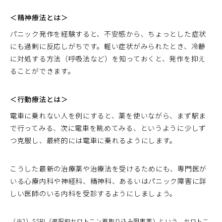
＜精神療法とは＞
パニック発作を経験すると、不安感から、ちょっとした症状
にも過剰に反応しがちです。軽い症状がみられたとき、冷静
に対処する方法（呼吸法など）を知っておくと、発作を抑え
ることができます。
＜行動療法とは＞
電車に乗れない人を例にすると、薬を使いながら、まず駅ま
で行ってみる、次に電車を眺めてみる、というように少しず
つ克服し、最終的には電車に乗れるようにします。
こうした最新の治療薬や治療法を受けるためにも、専門医が
いる心療内科や神経科、精神科、あるいはパニック障害に詳
しい医師のいる内科を受診するようにしましょう。
（※2）SSRI（選択的セロトニン再取り込み阻害薬）という、セロトニ