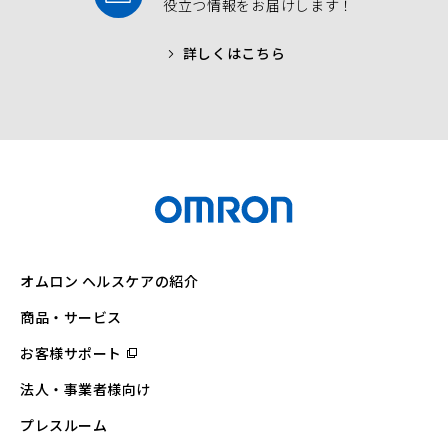
役立つ情報をお届けします！
詳しくはこちら
オムロン ヘルスケアの紹介
商品・サービス
お客様サポート
（別
ウ
ィ
法人・事業者様向け
ン
ド
ウ
プレスルーム
で