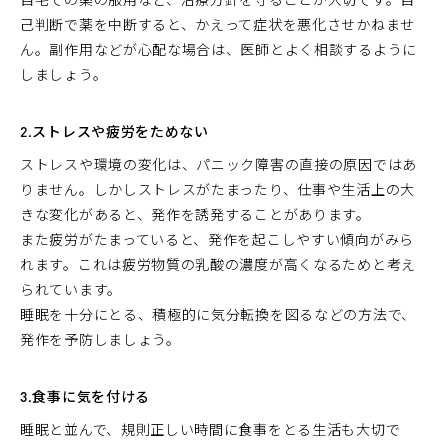
己判断で薬を中断すると、かえって症状を悪化させかねませ
ん。副作用などが心配な場合は、医師とよく相談するように
しましょう。
2.ストレスや疲労をためない
ストレスや環境の変化は、パニック障害の直接の原因ではあ
りません。しかしストレスがたまったり、仕事や生活上の大
きな変化があると、発作を誘発することがあります。
また疲労がたまっていると、発作を起こしやすい傾向がみら
れます。これは疲労物質の乳酸の濃度が高くなるためと考え
られています。
睡眠を十分にとる、積極的に気分転換を図るなどの方法で、
発作を予防しましょう。
3.食事に気を付ける
睡眠と並んで、規則正しい時間に食事をとる生活も大切で