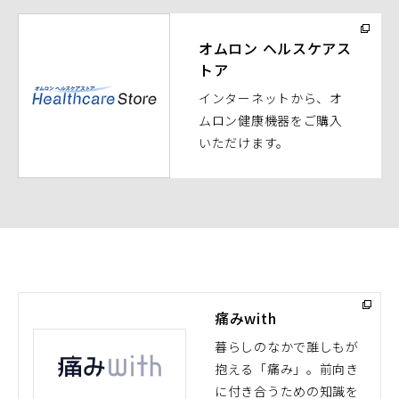
く）
（別
ウ
オムロン ヘルスケアス
トア
ィ
ン
インターネットから、オ
ド
ムロン健康機器をご購入
ウ
いただけます。
で
開
く）
痛みwith
暮らしのなかで誰しもが
抱える「痛み」。前向き
（別
に付き合うための知識を
ウ