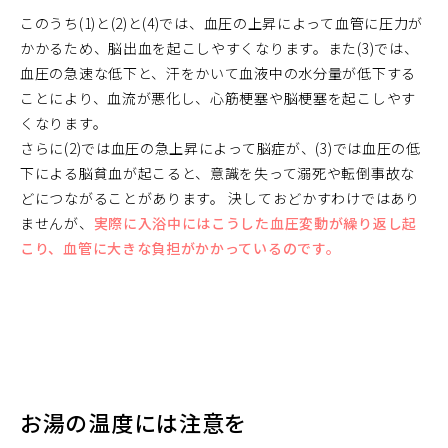
このうち(1)と(2)と(4)では、血圧の上昇によって血管に圧力が
かかるため、脳出血を起こしやすくなります。また(3)では、
血圧の急速な低下と、汗をかいて血液中の水分量が低下する
ことにより、血流が悪化し、心筋梗塞や脳梗塞を起こしやす
くなります。
さらに(2)では血圧の急上昇によって脳症が、(3)では血圧の低
下による脳貧血が起こると、意識を失って溺死や転倒事故な
どにつながることがあります。 決しておどかすわけではあり
ませんが、
実際に入浴中にはこうした血圧変動が繰り返し起
こり、血管に大きな負担がかかっているのです。
お湯の温度には注意を