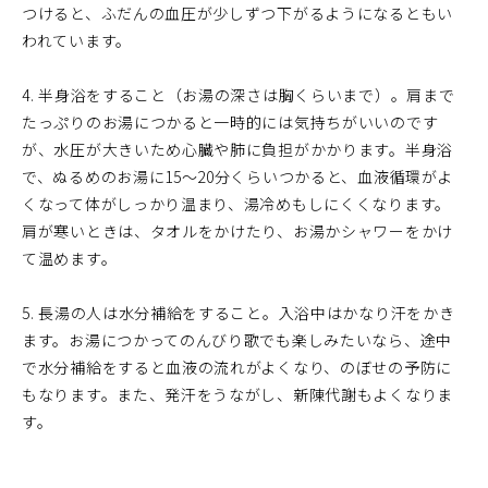
つけると、ふだんの血圧が少しずつ下がるようになるともい
われています。
4. 半身浴をすること（お湯の深さは胸くらいまで）。肩まで
たっぷりのお湯につかると一時的には気持ちがいいのです
が、水圧が大きいため心臓や肺に負担がかかります。半身浴
で、ぬるめのお湯に15～20分くらいつかると、血液循環がよ
くなって体がしっかり温まり、湯冷めもしにくくなります。
肩が寒いときは、タオルをかけたり、お湯かシャワーをかけ
て温めます。
5. 長湯の人は水分補給をすること。入浴中はかなり汗をかき
ます。お湯につかってのんびり歌でも楽しみたいなら、途中
で水分補給をすると血液の流れがよくなり、のぼせの予防に
もなります。また、発汗をうながし、新陳代謝もよくなりま
す。