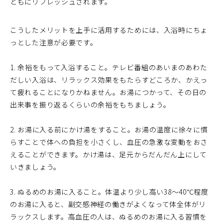
ともにリフレッシュされます。
こうしたメリットを上手に活用するためには、入浴時にちょ
っとした注意が必要です。
1. 余裕をもって入浴すること。テレビ番組のあいまのあわた
だしい入浴は、リラックス効果をもたらすどころか、かえっ
て疲れることになりかねません。お湯につかって、その日の
出来事を振り返るくらいの余裕をもちましょう。
2. お湯に入る前にかけ湯をすること。お湯の温度に徐々に慣
らすことで体への負担を小さくし、血圧の急激な変動をおさ
えることができます。かけ湯は、足元からだんだん上にして
いきましょう。
3. ぬるめのお湯に入ること。体温より少し高い38～40℃程度
のお湯に入ると、副交感神経の働きがよくなって体全体がリ
ラックスします。高血圧の人は、ぬるめのお湯に入る習慣を