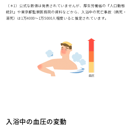
（＊1）公式な数値は発表されていませんが、厚生労働省の『人口動態
統計』や東京都監察医務院の資料などから、入浴中の死亡事故（病死・
溺死）は1万4000～1万5000人程度いると推定されています。
入浴中の血圧の変動