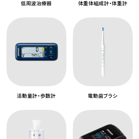
低周波治療器
体重体組成計・体重計
活動量計・歩数計
電動歯ブラシ