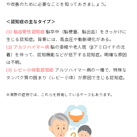
や改善のために必要なことを知っておきましょう。
＜認知症の主なタイプ＞
(1) 脳血管性認知症
脳卒中（脳梗塞、脳出血）をきっかけに
生じる認知症。背景には、高血圧や動脈硬化がある。
(2) アルツハイマー病
脳の委縮や老人斑（βアミロイドの沈
着）を伴って、認知機能などが低下する認知症。明確な原因
は不明。
(3) レビー小体型認知症
アルツハイマー病の一種で、特殊な
タンパク質の固まり（レビー小体）が原因で生じる認知症。
※実際の症例では、これらを併発しているケースもあります。