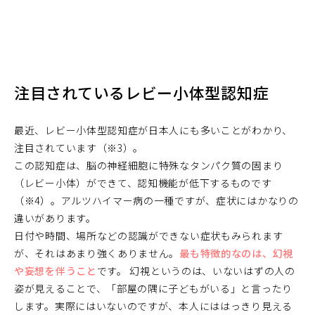
注目されているレビー小体型認知症
最近、レビー小体型認知症が日本人にも多いことがわかり、
注目されています（※3）。
この認知症は、脳の神経細胞に特殊なタンパク質の固まり
（レビー小体）ができて、認知機能が低下するものです
（※4）。アルツハイマー病の一種ですが、症状にはかなりの
違いがあります。
日付や時間、場所などの認識ができない症状もみられます
が、それはあまり強くありません。
最も特徴的なのは、幻視
や妄想を伴うこと
です。 幻視というのは、いないはずの人の
姿が見えることで、「部屋の隅に子どもがいる」と言ったり
します。実際にはいないのですが、本人にははっきり見える