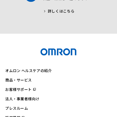
詳しくはこちら
オムロン ヘルスケアの紹介
商品・サービス
お客様サポート
（別
ウ
ィ
法人・事業者様向け
ン
ド
ウ
プレスルーム
で
開