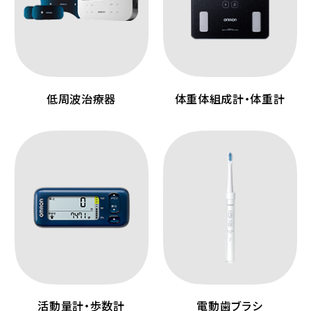
低周波治療器
体重体組成計・体重計
活動量計・歩数計
電動歯ブラシ