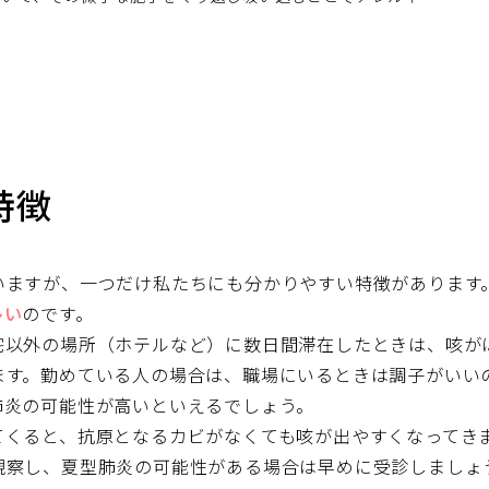
特徴
いますが、一つだけ私たちにも分かりやすい特徴があります
多い
のです。
宅以外の場所（ホテルなど）に数日間滞在したときは、咳が
ます。勤めている人の場合は、職場にいるときは調子がいい
肺炎の可能性が高いといえるでしょう。
てくると、抗原となるカビがなくても咳が出やすくなってき
観察し、夏型肺炎の可能性がある場合は早めに受診しましょ