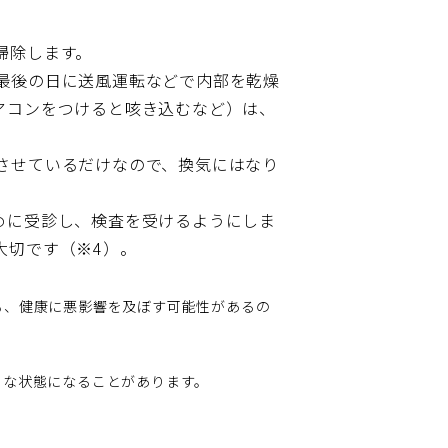
。
掃除します。
最後の日に送風運転などで内部を乾燥
アコンをつけると咳き込むなど）は、
させているだけなので、換気にはなり
めに受診し、検査を受けるようにしま
大切です（※4）。
も、健康に悪影響を及ぼす可能性があるの
うな状態になることがあります。