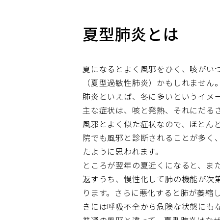
夏型肺炎とは
夏になるとよく風邪をひく、咳がい
（夏型過敏性肺炎）かもしれません
肺炎といえば、冬に多いというイメ
主な症状は、咳と発熱、それにだる
風邪とよく似た症状なので、ほとん
院でも風邪と診断されることが多く
たように思われます。
ところが翌年の夏近くになると、ま
返すうち、慢性化して肺の機能が次
ります。さらに悪化すると肺が萎縮
きには呼吸不全から危険な状態にも