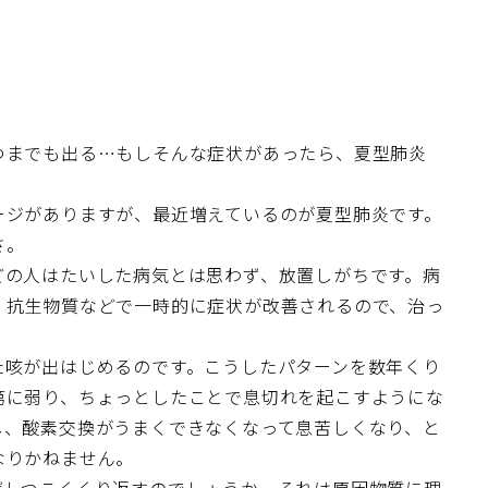
つまでも出る…もしそんな症状があったら、夏型肺炎
。
ージがありますが、最近増えているのが夏型肺炎です。
さ。
どの人はたいした病気とは思わず、放置しがちです。病
、抗生物質などで一時的に症状が改善されるので、治っ
た咳が出はじめるのです。こうしたパターンを数年くり
第に弱り、ちょっとしたことで息切れを起こすようにな
し、酸素交換がうまくできなくなって息苦しくなり、と
なりかねません。