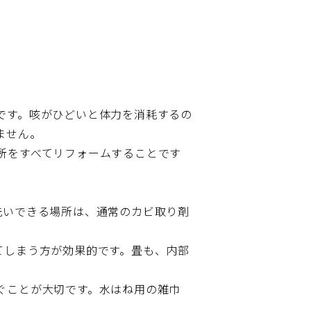
です。咳がひどいと体力を消耗するの
ません。
所をすべてリフォームすることです
洗いできる場所は、通常のカビ取り剤
てしまう方が効果的です。畳も、内部
ぐことが大切です。水はね用の雑巾
。