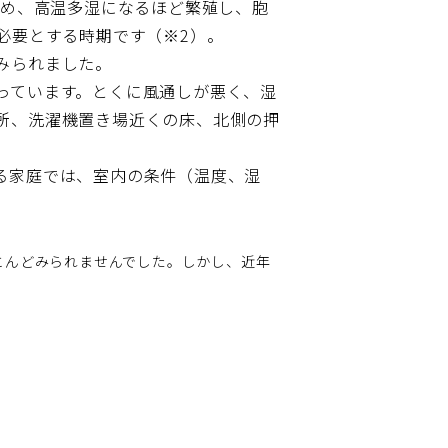
じめ、高温多湿になるほど繁殖し、胞
必要とする時期です（※2）。
みられました。
っています。とくに風通しが悪く、湿
所、洗濯機置き場近くの床、北側の押
る家庭では、室内の条件（温度、湿
とんどみられませんでした。しかし、近年