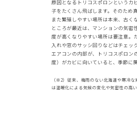
原因となるトリコスポロンというカビ
子をたくさん飛ばします。そのため真
また繁殖しやすい場所は本来、古く
ところが最近は、マンションの気密
度が高くなりやすい場所は要注意。
入れや窓のサッシ回りなどはチェッ
エアコンの内部が、トリコスポロン
度）がカビに向いていると、季節に
（※2）従来、梅雨のない北海道や寒冷な
は温暖化による気候の変化や気密性の高