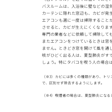
バスルームは、入浴後に壁などの湿
カーテンに隠れた窓辺も、カビが発
エアコンも週に一度は掃除すること
させると、カビが生えにくくなりま
専門の業者などに依頼して掃除して
またエアコンをつけているときは窓
ません。ときどき窓を開けて風を通
咳がひどく出る人は、夏型肺炎がす
しょう。特にタバコを喫う人の場合
（※3）カビには多くの種類があり、トリ
で、区別せず除去するようにします。
（※4）喫煙者の場合は、夏型肺炎になる