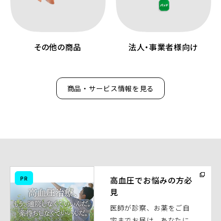
その他の商品
法人・事業者様向け
商品・サービス情報を見る
（別
PR
高血圧でお悩みの方必
ウ
見
ィ
医師が診察、お薬をご自
ン
宅までお届け。あなたに