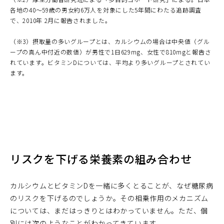
各地の40～59歳の男女約6万人を対象にした5年間にわたる追跡調査
で、2010年 2月に報告されました。
（※3）摂取量の多いグループとは、カルシウムの場合は中央値（グル
ープの真ん中付近の数値）が男性で1日629mg、女性で810mgと報告さ
れています。ビタミンDについては、平均より多いグループとされてい
ます。
リスクを下げる栄養素の組み合わせ
カルシウムとビタミンDを一緒に多くとることが、なぜ糖尿病
のリスクを下げるのでしょうか。その相乗作用のメカニズム
については、まだはっきりとはわかっていません。ただ、個
別には次のようなことがわかってきています。