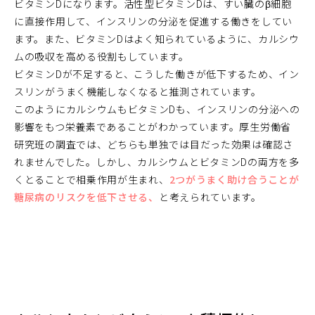
ビタミンDになります。活性型ビタミンDは、すい臓のβ細胞
に直接作用して、インスリンの分泌を促進する働きをしてい
ます。また、ビタミンDはよく知られているように、カルシウ
ムの吸収を高める役割もしています。
ビタミンDが不足すると、こうした働きが低下するため、イン
スリンがうまく機能しなくなると推測されています。
このようにカルシウムもビタミンDも、インスリンの分泌への
影響をもつ栄養素であることがわかっています。厚生労働省
研究班の調査では、どちらも単独では目だった効果は確認さ
れませんでした。しかし、カルシウムとビタミンDの両方を多
くとることで相乗作用が生まれ、
2つがうまく助け合うことが
糖尿病のリスクを低下させる、
と考えられています。