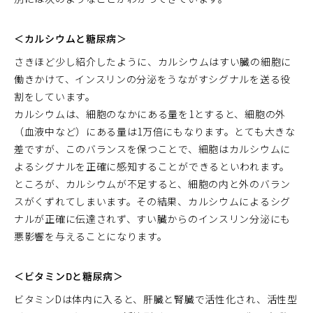
＜カルシウムと糖尿病＞
さきほど少し紹介したように、カルシウムはすい臓の細胞に
働きかけて、インスリンの分泌をうながすシグナルを送る役
割をしています。
カルシウムは、細胞のなかにある量を1とすると、細胞の外
（血液中など）にある量は1万倍にもなります。とても大きな
差ですが、このバランスを保つことで、細胞はカルシウムに
よるシグナルを正確に感知することができるといわれます。
ところが、カルシウムが不足すると、細胞の内と外のバラン
スがくずれてしまいます。その結果、カルシウムによるシグ
ナルが正確に伝達されず、すい臓からのインスリン分泌にも
悪影響を与えることになります。
＜ビタミンDと糖尿病＞
ビタミンDは体内に入ると、肝臓と腎臓で活性化され、活性型