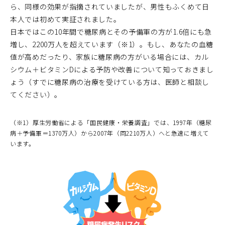
ら、同様の効果が指摘されていましたが、男性もふくめて日
本人では初めて実証されました。
日本ではこの10年間で糖尿病とその予備軍の方が1.6倍にも急
増し、2200万人を超えています（※1）。もし、あなたの血糖
値が高めだったり、家族に糖尿病の方がいる場合には、カル
シウム＋ビタミンDによる予防や改善について知っておきまし
ょう（すでに糖尿病の治療を受けている方は、医師と相談し
てください）。
（※1）厚生労働省による「国民健康・栄養調査」では、1997年（糖尿
病＋予備軍＝1370万人）から2007年（同2210万人）へと急速に増えて
います。