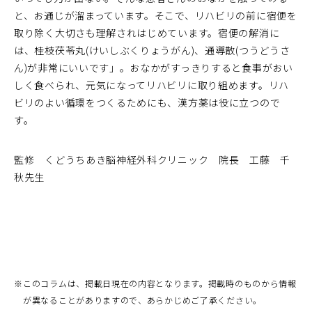
と、お通じが溜まっています。そこで、リハビリの前に宿便を
取り除く大切さも理解されはじめています。宿便の解消に
は、桂枝茯苓丸(けいしぶくりょうがん)、通導散(つうどうさ
ん)が非常にいいです」。おなかがすっきりすると食事がおい
しく食べられ、元気になってリハビリに取り組めます。リハ
ビリのよい循環をつくるためにも、漢方薬は役に立つので
す。
監修 くどうちあき脳神経外科クリニック 院長 工藤 千
秋先生
※
このコラムは、掲載日現在の内容となります。掲載時のものから情報
が異なることがありますので、あらかじめご了承ください。