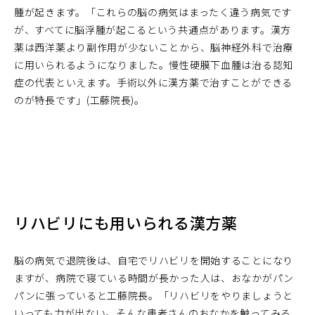
腫が起きます。「これらの脳の病気はまったく違う病気です
が、すべてに脳浮腫が起こるという共通点があります。漢方
薬は西洋薬より副作用が少ないことから、脳神経外科で治療
に用いられるようになりました。慢性硬膜下血腫は治る認知
症の代表といえます。手術以外に漢方薬で治すことができる
のが特長です」(工藤院長)。
リハビリにも用いられる漢方薬
脳の病気で退院後は、自宅でリハビリを開始することになり
ますが、病院で寝ている時間が長かった人は、おなかがパン
パンに張っていると工藤院長。「リハビリをやりましょうと
いっても力が出ない。そんな患者さんのおなかを触ってみる