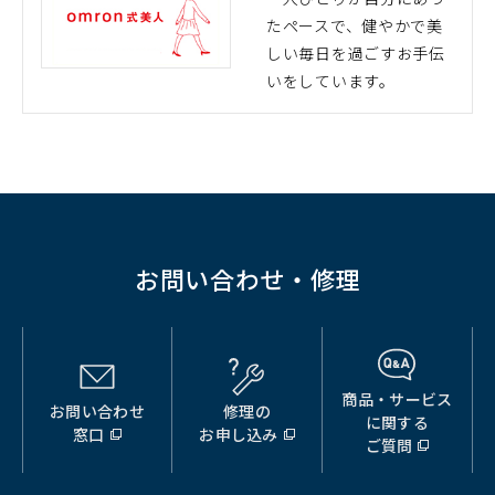
開
たペースで、健やかで美
（別
く）
しい毎日を過ごすお手伝
ウ
いをしています。
ィ
ン
ド
ウ
で
開
く）
お問い合わせ・修理
商品・サービス
お問い合わせ
修理の
（別
（別
（別
に関する
窓口
お申し込み
ウ
ウ
ウ
ご質問
ィ
ィ
ィ
ン
ン
ン