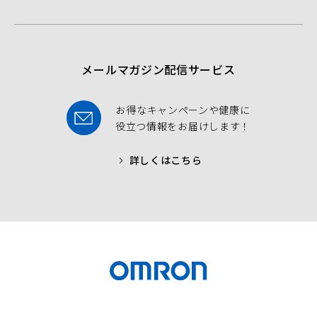
o
e
b
o
r
e
k
メールマガジン配信サービス
お得なキャンペーンや健康に
役立つ情報をお届けします！
詳しくはこちら