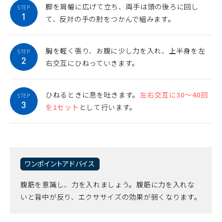
脚を肩幅に広げて立ち、両手は頭の後ろに回し
STEP
1
て、反対の手の肘をつかんで組みます。
胸を軽く張り、お腹に少し力を入れ、上半身を左
STEP
2
右交互にひねっていきます。
ひねるときに息を吐きます。
左右交互に30～40回
STEP
3
を1セット
として行います。
ワンポイントアドバイス
腹筋を意識し、力を入れましょう。腹筋に力を入れな
いと背中が反り、エクササイズの効果が弱くなります。