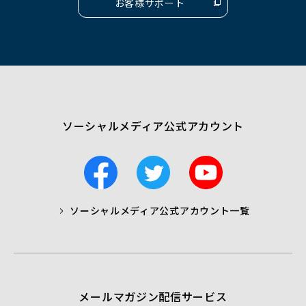
お客様サポート
（別
ウ
ィ
ン
ド
ウ
で
開
く）
ソーシャルメディア公式アカウント
F
T
Y
a
w
o
c
i
u
ソーシャルメディア公式アカウント一覧
a
t
t
b
t
u
o
e
b
o
r
e
k
メールマガジン配信サービス