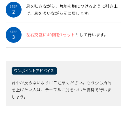
息を吐きながら、片膝を胸につけるように引き上
STEP
2
げ、息を吸いながら元に戻します。
STEP
左右交互に40回を1セット
として行います。
3
ワンポイントアドバイス
背中が反らないようにご注意ください。もう少し負荷
を上げたい人は、テーブルに肘をついた姿勢で行いま
しょう。