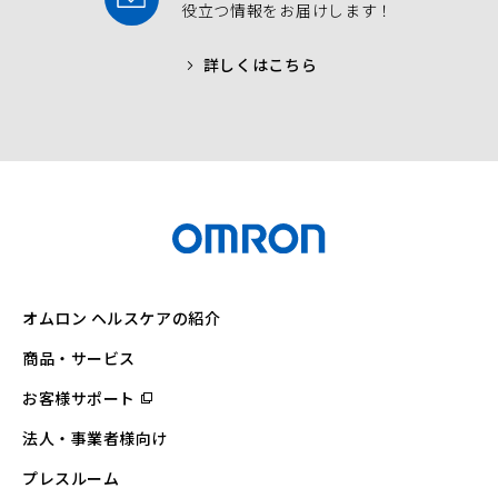
役立つ情報をお届けします！
詳しくはこちら
オムロン ヘルスケアの紹介
商品・サービス
お客様サポート
（別
ウ
ィ
法人・事業者様向け
ン
ド
ウ
プレスルーム
で