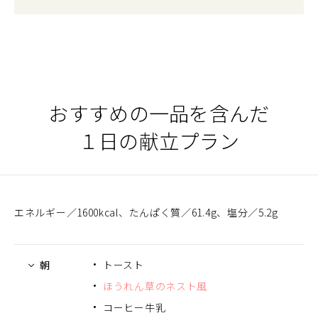
おすすめの一品を含んだ
１日の献立プラン
エネルギー
1600kcal
たんぱく質
61.4g
塩分
5.2g
朝
トースト
ほうれん草のネスト風
コーヒー牛乳