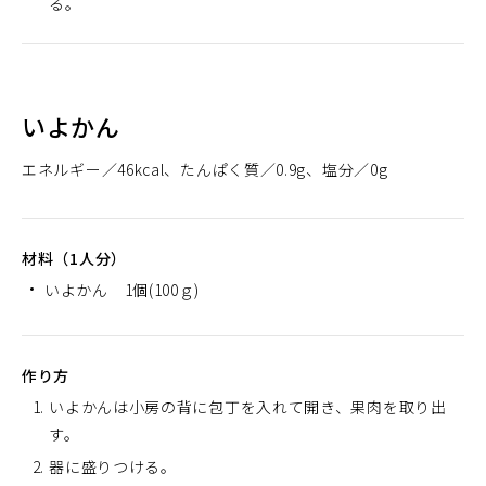
る。
いよかん
エネルギー
46kcal
たんぱく質
0.9g
塩分
0g
材料（1人分）
いよかん 1個(100ｇ)
作り方
いよかんは小房の背に包丁を入れて開き、果肉を取り出
す。
器に盛りつける。