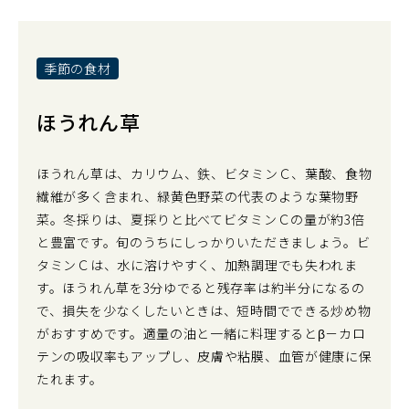
季節の食材
ほうれん草
ほうれん草は、カリウム、鉄、ビタミンＣ、葉酸、食物
繊維が多く含まれ、緑黄色野菜の代表のような葉物野
菜。冬採りは、夏採りと比べてビタミンＣの量が約3倍
と豊富です。旬のうちにしっかりいただきましょう。ビ
タミンＣは、水に溶けやすく、加熱調理でも失われま
す。ほうれん草を3分ゆでると残存率は約半分になるの
で、損失を少なくしたいときは、短時間でできる炒め物
がおすすめです。適量の油と一緒に料理するとβ－カロ
テンの吸収率もアップし、皮膚や粘膜、血管が健康に保
たれます。