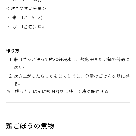
＜炊きやすい分量＞
米 1合(150ｇ)
水 1合強(200ｇ)
作り方
米はさっと洗って約30分浸水し、炊飯器または鍋で普通に
炊く。
炊き上がったらしゃもじでほぐし、分量のごはんを器に盛
る。
※ 残ったごはんは密閉容器に移して冷凍保存する。
鶏ごぼうの煮物