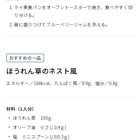
ライ麦食パンをオーブントースターで焼き、食べやすく切
り分ける。
器に盛りつけてブルーベリージャムを添える。
おすすめの一品
ほうれん草のネスト風
エネルギー
166kcal
たんぱく質
8.9g
塩分
0.8g
材料（1人分）
ほうれん草 100ｇ
オリーブ油 小さじ1(4ｇ)
塩 ミニスプーン1/3(0.3ｇ)