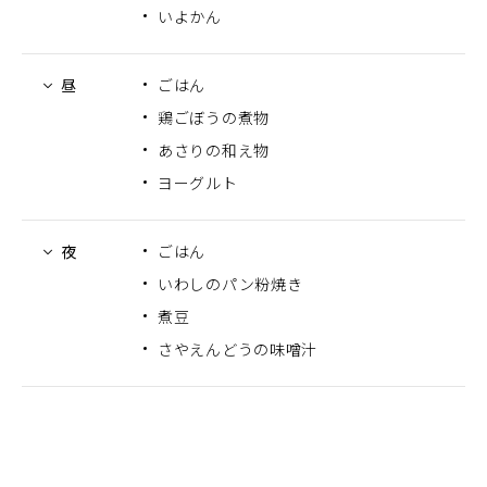
いよかん
昼
ごはん
鶏ごぼうの煮物
あさりの和え物
ヨーグルト
夜
ごはん
いわしのパン粉焼き
煮豆
さやえんどうの味噌汁