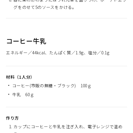
グをのせて5のソースをかける。
コーヒー牛乳
エネルギー
44kcal
たんぱく質
1.9g
塩分
0.1g
材料（1人分）
コーヒー(市販の無糖・ブラック) 100ｇ
牛乳 60ｇ
作り方
カップにコーヒーと牛乳を注ぎ入れ、電子レンジで温め