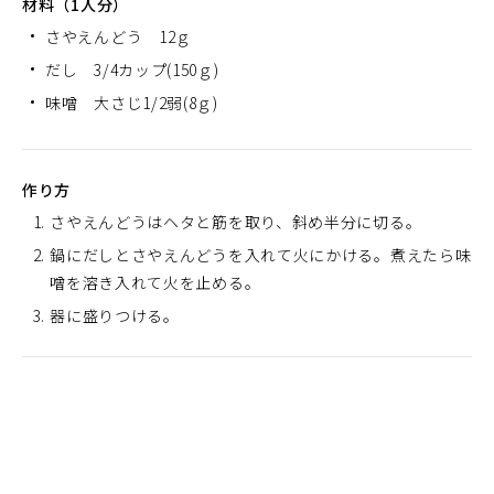
材料（1人分）
さやえんどう 12ｇ
だし 3/4カップ(150ｇ)
味噌 大さじ1/2弱(8ｇ)
作り方
さやえんどうはヘタと筋を取り、斜め半分に切る。
鍋にだしとさやえんどうを入れて火にかける。煮えたら味
噌を溶き入れて火を止める。
器に盛りつける。