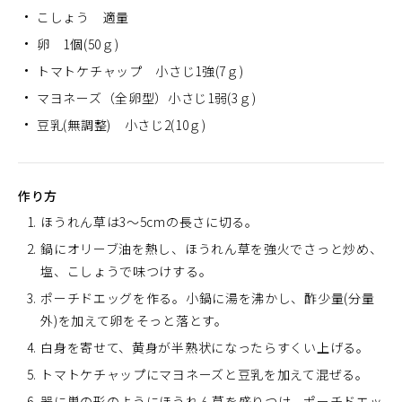
こしょう 適量
卵 1個(50ｇ)
トマトケチャップ 小さじ1強(7ｇ)
マヨネーズ（全卵型）小さじ1弱(3ｇ)
豆乳(無調整) 小さじ2(10ｇ)
作り方
ほうれん草は3～5cmの長さに切る。
鍋にオリーブ油を熱し、ほうれん草を強火でさっと炒め、
塩、こしょうで味つけする。
ポーチドエッグを作る。小鍋に湯を沸かし、酢少量(分量
外)を加えて卵をそっと落とす。
白身を寄せて、黄身が半熟状になったらすくい上げる。
トマトケチャップにマヨネーズと豆乳を加えて混ぜる。
器に巣の形のようにほうれん草を盛りつけ、ポーチドエッ