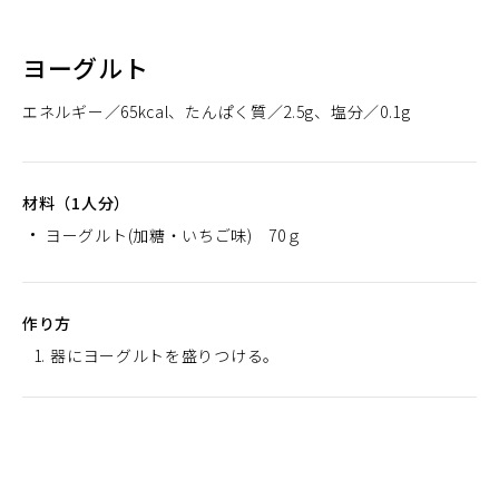
ヨーグルト
エネルギー
65kcal
たんぱく質
2.5g
塩分
0.1g
材料（1人分）
ヨーグルト(加糖・いちご味) 70ｇ
作り方
器にヨーグルトを盛りつける。