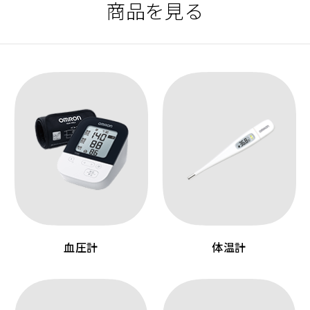
商品を見る
血圧計
体温計