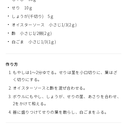
せり 10ｇ
しょうが(千切り) 5ｇ
オイスターソース 小さじ1/3(2ｇ)
酢 小さじ1/2弱(2ｇ)
白ごま 小さじ1/3(1ｇ)
作り方
もやしは1～2分ゆでる。せりは茎を小口切りに、葉はざ
く切りにする。
オイスターソースと酢を混ぜ合わせる。
ボウルにもやし、しょうが、せりの茎、あさりを合わせ、
2をかけて和える。
器に盛りつけてせりの葉を散らし、白ごまをふる。