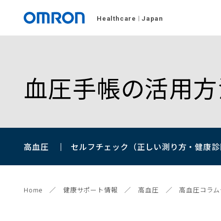
Healthcare
Japan
血圧手帳の活用方
高血圧
セルフチェック（正しい測り方・健康診
Home
健康サポート情報
高血圧
高血圧コラム