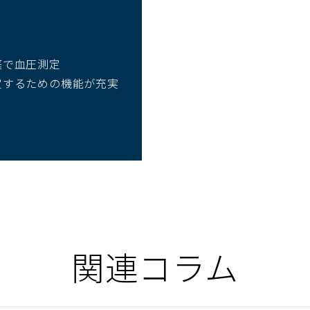
庭で血圧測定
定するための機能が充実
関連コラム