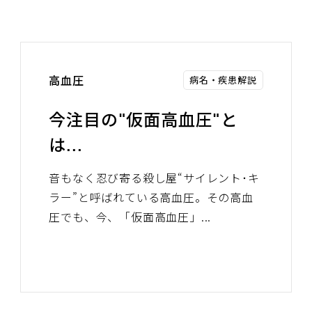
高血圧
病名・疾患解説
今注目の"仮面高血圧"と
は...
音もなく忍び寄る殺し屋“サイレント･キ
ラー”と呼ばれている高血圧。その高血
圧でも、今、「仮面高血圧」...