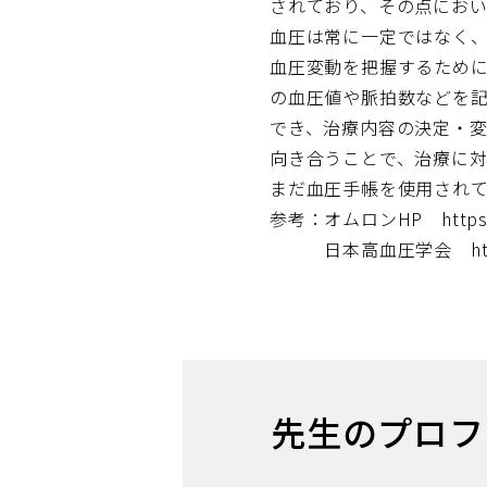
されており、その点にお
血圧は常に一定ではなく
血圧変動を把握するため
の血圧値や脈拍数などを
でき、治療内容の決定・
向き合うことで、治療に
まだ血圧手帳を使用され
参考：オムロンHP https://ww
日本高血圧学会 https://ww
先生のプロフ