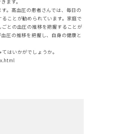
できます。
ます。高血圧の患者さんでは、毎日の
することが勧められています。家庭で
んごとの血圧の推移を把握することが
が血圧の推移を把握し、自身の健康と
みてはいかがでしょうか。
x.html