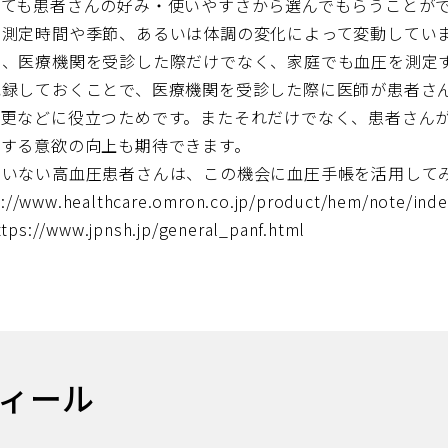
いても患者さんの好み・使いやすさから選んでもらうことが
、測定時間や季節、あるいは体調の変化によって変動してい
に、医療機関を受診した際だけでなく、家庭でも血圧を測定
記録しておくことで、医療機関を受診した際に医師が患者さ
変更などに役立つためです。またそれだけでなく、患者さん
対する意欲の向上も期待できます。
ていない高血圧患者さんは、この機会に血圧手帳を活用して
w.healthcare.omron.co.jp/product/hem/note/inde
w.jpnsh.jp/general_panf.html
ィール