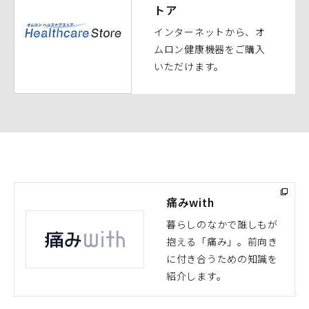
トア
ィ
ン
インターネットから、オ
ド
ムロン健康機器をご購入
ウ
いただけます。
で
開
く）
痛みwith
暮らしのなかで誰しもが
抱える「痛み」。前向き
（別
に付き合うための知識を
ウ
紹介します。
ィ
ン