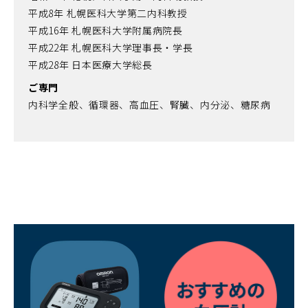
平成8年 札幌医科大学第二内科教授
平成16年 札幌医科大学附属病院長
平成22年 札幌医科大学理事長・学長
平成28年 日本医療大学総長
ご専門
内科学全般、循環器、高血圧、腎臓、内分泌、糖尿病
（別
ウ
ィ
ン
ド