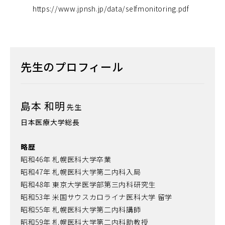
https://www.jpnsh.jp/data/selfmonitoring.pdf
先生のプロフィール
島本 和明
先生
日本医療大学総長
略歴
昭和46年 札幌医科大学卒業
昭和47年 札幌医科大学第二内科入局
昭和48年 東京大学医学部第三内科研究生
昭和53年 米国サウスカロライナ医科大学 留学
昭和55年 札幌医科大学第二内科講師
昭和59年 札幌医科大学第二内科助教授