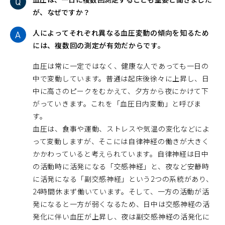
が、なぜですか？
人によってそれぞれ異なる血圧変動の傾向を知るため
には、複数回の測定が有効だからです。
血圧は常に一定ではなく、健康な人であっても一日の
中で変動しています。普通は起床後徐々に上昇し、日
中に高さのピークをむかえて、夕方から夜にかけて下
がっていきます。これを「血圧日内変動」と呼びま
す。
血圧は、食事や運動、ストレスや気温の変化などによ
って変動しますが、そこには自律神経の働きが大きく
かかわっていると考えられています。自律神経は日中
の活動時に活発になる「交感神経」と、夜など安静時
に活発になる「副交感神経」という2つの系統があり、
24時間休まず働いています。そして、一方の活動が活
発になると一方が弱くなるため、日中は交感神経の活
発化に伴い血圧が上昇し、夜は副交感神経の活発化に