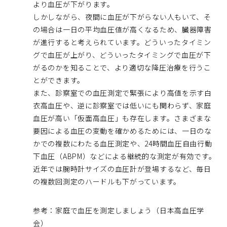
より血圧が下がります。
しかしながら、夜間に血圧が下がらない人もいて、そ
の場合は一日の平均血圧値が高くなるため、臓器障害
が進行すると考えられています。どういったタイミン
グで血圧が上がり、どういったタイミングで血圧が下
がるのかを知ることで、より適切な降圧治療を行うこ
とができます。
また、診察室での血圧測定で緊張により高値を示す白
衣高血圧や、逆に診察室では低いにも関わらず、家庭
血圧が高い「仮面高血圧」も存在します。さまざまな
要因による血圧の変動を確かめるためには、一日のな
かでの複数にわたる血圧測定や、24時間血圧自由行動
下血圧（ABPM）などによる継続的な測定が有効です。
近年では腕時計サイズの血圧計が登場するなど、毎日
の複数回測定のハードルも下がっています。
参考：家庭で血圧を測定しましょう（日本高血圧学
会）