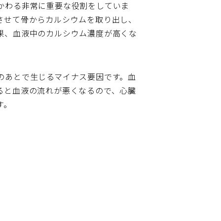
かわる非常に重要な役割をしていま
させて骨からカルシウムを取り出し、
果、血液中のカルシウム濃度が高くな
のあとで生じるマイナス要因です。血
ると血液の流れが悪くなるので、心臓
す。