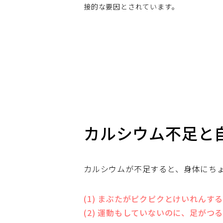
接的な要因とされています。
カルシウム不足と
カルシウムが不足すると、身体にち
(1) まぶたがピクピクとけいれんす
(2) 運動もしていないのに、足がつ