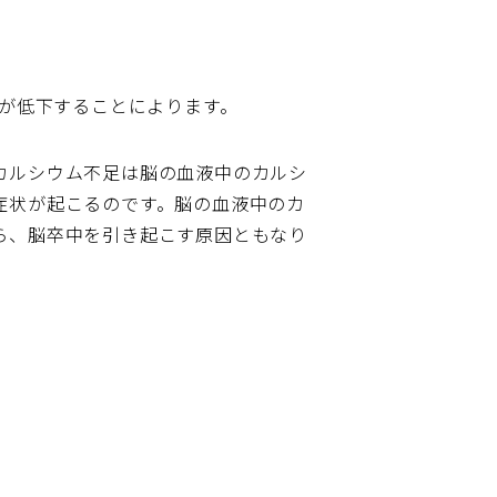
働きが低下することによります。
カルシウム不足は脳の血液中のカルシ
症状が起こるのです。脳の血液中のカ
ら、脳卒中を引き起こす原因ともなり