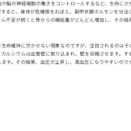
肉や脳の神経細胞の働きをコントロールするなど、生命にか
足すると、身体が危機感をおぼえ、副甲状腺ホルモンを分泌
ウム不足が続くと骨からの補給量がどんどん増加し、その結
は生命維持に欠かせない現象なのですが、注目されるのはそ
、カルシウムは血管壁に取り込まれ、壁を収縮させます。す
します。その結果、血圧が上昇し、高血圧になりやすいので