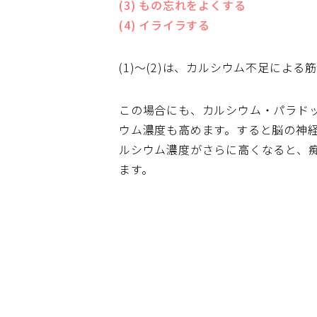
(3) もの忘れをよくする
(4) イライラする
(1)～(2)は、カルシウム不足によ
この場合にも、カルシウム・パラド
ウム濃度も高めます。すると脳の神
ルシウム濃度がさらに高くなると、
ます。