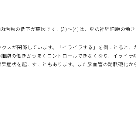
る筋肉活動の低下が原因です。(3)～(4)は、脳の神経細胞の
ックスが関係しています。「イライラする」を例にとると、
経細胞の働きがうまくコントロールできなくなり、イライラ
痴呆症状を起こすこともあります。また脳血管の動脈硬化か