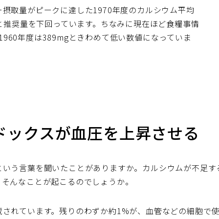
摂取量がピークに達した1970年度のカルシウム平均
っと推奨量を下回っています。ちなみに現在ほど食糧事情
、1960年度は389mgときわめて低い数値になっていま
ドックスが血圧を上昇させる
という言葉を聞いたことがありますか。カルシウムが不足す
、そんなことが起こるのでしょうか。
蔵されています。残りのわずか約1%が、血管などの細胞で