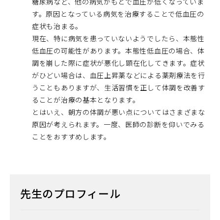
糖尿病など、他の病気がもとで血圧が低くなっていま
す。原因となっている病気を治療することで低血圧の
症状も治まる。
現在、特に病気を患っていないようでしたら、本態性
低血圧の可能性があります。本態性低血圧の場合、体
調を崩した際に症状が悪化し顕在化してきます。症状
がひどい場合は、血圧上昇薬などによる薬剤療法を行
うこともありますが、生活習慣を正して体調を改善す
ることが治療の基本となります。
とはいえ、朝方の体調が悪い点についてはさまざまな
原因が考えられます。一度、医師の診断を仰いでみる
ことをおすすめします。
先生のプロフィール