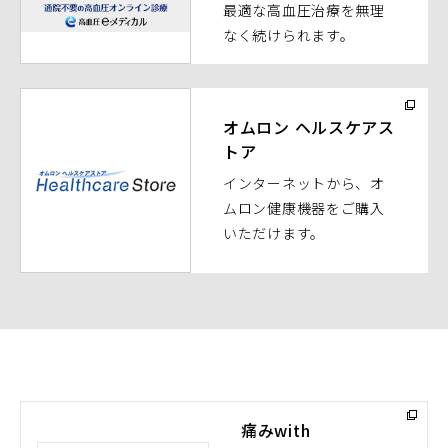
最適な高血圧治療を無理
ウ
なく続けられます。
で
開
く）
（別
ウ
オムロン ヘルスケアス
トア
ィ
ン
インターネットから、オ
ド
ムロン健康機器をご購入
ウ
いただけます。
で
開
く）
痛みwith