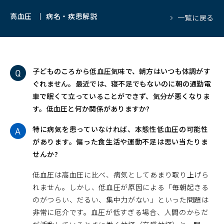
高血圧
病名・疾患解説
一覧に戻る
子どものころから低血圧気味で、朝方はいつも体調がす
ぐれません。最近では、寝不足でもないのに朝の通勤電
車で眠くて立っていることができず、気分が悪くなりま
す。低血圧と何か関係がありますか?
特に病気を患っていなければ、本態性低血圧の可能性
があります。偏った食生活や運動不足は思い当たりま
せんか?
低血圧は高血圧に比べ、病気としてあまり取り上げら
れません。しかし、低血圧が原因による「毎朝起きる
のがつらい、だるい、集中力がない」といった問題は
非常に厄介です。血圧が低すぎる場合、人間のからだ