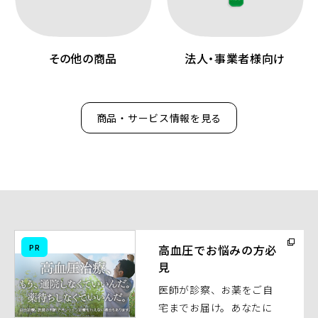
その他の商品
法人・事業者様向け
商品・サービス情報を見る
（別
PR
高血圧でお悩みの方必
ウ
見
ィ
医師が診察、お薬をご自
ン
宅までお届け。あなたに
ド