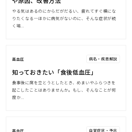
や原因、改善方法
やる気はあるのにからだがだるい、疲れてすぐ横にな
りたくなる…ほかに病気がないのに、そんな症状が続
く場...
病名・疾患解説
高血圧
知っておきたい「食後低血圧」
食事後に席を立とうとしたとき、めまいやふらつきを
起こしたことはありませんか。もし、そんなことが何
度か...
自覚症状・予兆
高血圧