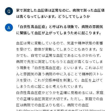
家で測定した血圧値は正常なのに、病院で測った血圧値
は高くなってしまいます。どうしてでしょうか
「白衣性高血圧症」と呼ばれる現象で、病院の雰囲気
に緊張して血圧が上がってしまうために起こります。
血圧は常に変動しているので、気温や精神状態の影響
を受けて、数値が変動してしまうこともあります。な
かでも、自宅では正常な血圧であるにもかかわらず、
病院で先生に測定してもらうと血圧が高くなってしま
う現象を「白衣性高血圧症」といいます。これはふだ
んと雰囲気の違う病院の中に入ることで精神的ストレ
スを受け、これが交感神経を刺激して、血圧を上げて
しまうために起こると考えられています。
白衣性高血圧症かどうかを正確に見極めるには、家庭
での正確な血圧測定が大切です。ただし、家庭での血
圧は病院での血圧よりも低く、病院での血圧