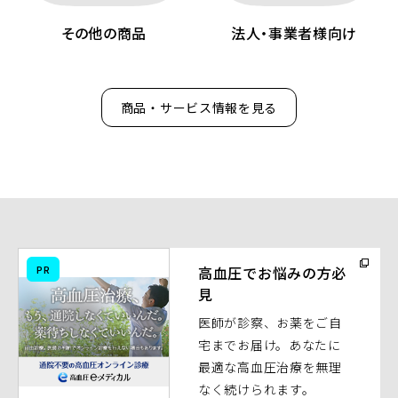
その他の商品
法人・事業者様向け
商品・サービス情報を見る
（別
PR
高血圧でお悩みの方必
ウ
見
ィ
医師が診察、お薬をご自
ン
宅までお届け。あなたに
ド
最適な高血圧治療を無理
ウ
なく続けられます。
で